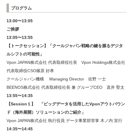
プログラム
13:00〜13:05
ご挨拶
13:05〜13:55
【トークセッション】「クールジャパン戦略の鍵を握るデジタ
ルシフトの可能性」
Vpon JAPAN株式会社 代表取締役社長 Vpon Holdings株式会社
代表取締役CSO篠原 好孝
クールジャパン機構 Managing Director 佐野 一士
BEENOS株式会社 代表取締役社長 兼 グループCEO 直井 聖太
13:55〜14:35
【Session１】 「ビッグデータを活用したVponアウトバウン
ド（海外展開）ソリューションのご紹介」
Vpon JAPAN株式会社 執行役員 データ事業部管掌 木ノ内 宣行
14:35〜14:45