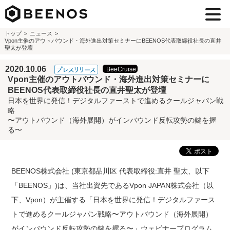
トップ
ニュース
Vpon主催のアウトバウンド・海外進出対策セミナーにBEENOS代表取締役社長の直井
聖太が登壇
2020.10.06
Vpon主催のアウトバウンド・海外進出対策セミナーに
BEENOS代表取締役社長の直井聖太が登壇
日本を世界に発信！デジタルファーストで進めるクールジャパン戦
略
〜アウトバウンド（海外展開）がインバウンド反転攻勢の鍵を握
る〜
BEENOS株式会社 (東京都品川区 代表取締役:直井 聖太、以下
「BEENOS」)は、当社出資先であるVpon JAPAN株式会社（以
下、Vpon）が主催する「日本を世界に発信！デジタルファース
トで進めるクールジャパン戦略〜アウトバウンド（海外展開）
がインバウンド反転攻勢の鍵を握る〜」ウェビナープログラム