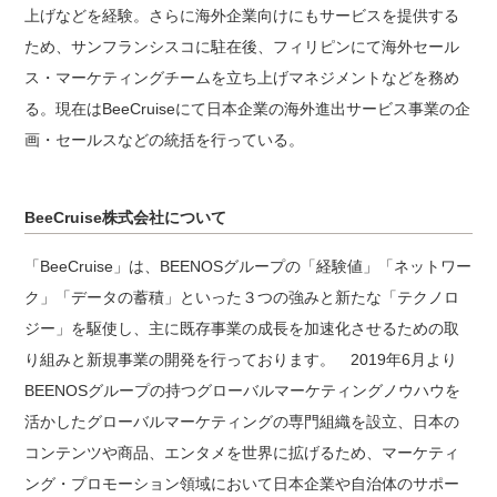
上げなどを経験。さらに海外企業向けにもサービスを提供する
ため、サンフランシスコに駐在後、フィリピンにて海外セール
ス・マーケティングチームを立ち上げマネジメントなどを務め
る。現在はBeeCruiseにて日本企業の海外進出サービス事業の企
画・セールスなどの統括を行っている。
BeeCruise株式会社について
「BeeCruise」は、BEENOSグループの「経験値」「ネットワー
ク」「データの蓄積」といった３つの強みと新たな「テクノロ
ジー」を駆使し、主に既存事業の成長を加速化させるための取
り組みと新規事業の開発を行っております。 2019年6月より
BEENOSグループの持つグローバルマーケティングノウハウを
活かしたグローバルマーケティングの専門組織を設立、日本の
コンテンツや商品、エンタメを世界に拡げるため、マーケティ
ング・プロモーション領域において日本企業や自治体のサポー