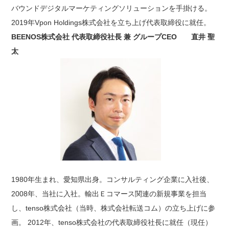
バウンドデジタルマーケティングソリューションを手掛ける。
2019年Vpon Holdings株式会社を立ち上げ代表取締役に就任。
BEENOS株式会社 代表取締役社長 兼 グループCEO 直井 聖
太
1980年生まれ、愛知県出身。コンサルティング企業に入社後、
2008年、当社に入社。輸出Ｅコマース関連の新規事業を担当
し、tenso株式会社（当時、株式会社転送コム）の立ち上げに参
画。 2012年、tenso株式会社の代表取締役社長に就任（現任）