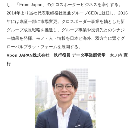
し、「From Japan」のクロスボーダービジネスを牽引する。
2014年より当社代表取締役社長兼グループCEOに就任し、2016
年には東証一部に市場変更。クロスボーダー事業を軸とした新
グループ成長戦略を推進し、グループ事業や投資先とのシナジ
ー効果を発揮、モノ・人・情報を日本と海外、双方向に繋ぐグ
ローバルプラットフォームを展開する。
Vpon JAPAN株式会社 執行役員 データ事業部管掌 木ノ内 宣
行