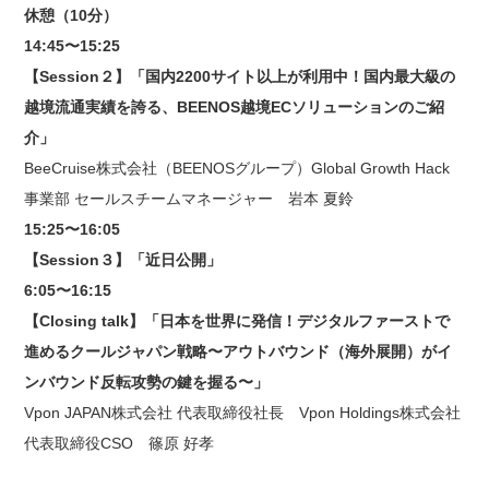
休憩（10分）
14:45〜15:25
【Session２】「国内2200サイト以上が利用中！国内最大級の
越境流通実績を誇る、BEENOS越境ECソリューションのご紹
介」
BeeCruise株式会社（BEENOSグループ）Global Growth Hack
事業部 セールスチームマネージャー 岩本 夏鈴
15:25〜16:05
【Session３】「近日公開」
6:05〜16:15
【Closing talk】「日本を世界に発信！デジタルファーストで
進めるクールジャパン戦略〜アウトバウンド（海外展開）がイ
ンバウンド反転攻勢の鍵を握る〜」
Vpon JAPAN株式会社 代表取締役社長 Vpon Holdings株式会社
代表取締役CSO 篠原 好孝