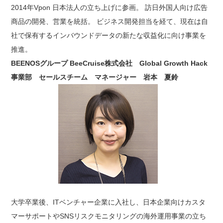
2014年Vpon 日本法人の立ち上げに参画。 訪日外国人向け広告
商品の開発、営業を統括。 ビジネス開発担当を経て、現在は自
社で保有するインバウンドデータの新たな収益化に向け事業を
推進。
BEENOSグループ BeeCruise株式会社 Global Growth Hack
事業部 セールスチーム マネージャー 岩本 夏鈴
大学卒業後、ITベンチャー企業に入社し、日本企業向けカスタ
マーサポートやSNSリスクモニタリングの海外運用事業の立ち