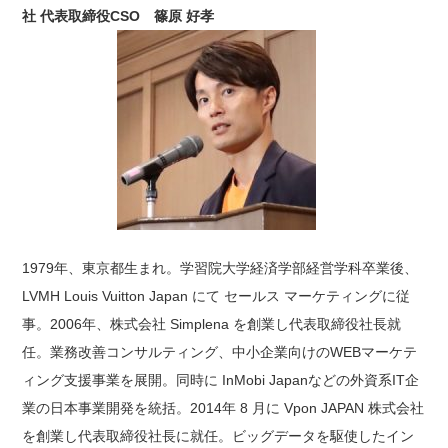
社 代表取締役CSO 篠原 好孝
1979年、東京都生まれ。学習院大学経済学部経営学科卒業後、
LVMH Louis Vuitton Japan にて セールス マーケティングに従
事。2006年、株式会社 Simplena を創業し代表取締役社長就
任。業務改善コンサルティング、中小企業向けのWEBマーケテ
ィング支援事業を展開。同時に InMobi Japanなどの外資系IT企
業の日本事業開発を統括。2014年 8 月に Vpon JAPAN 株式会社
を創業し代表取締役社長に就任。ビッグデータを駆使したイン