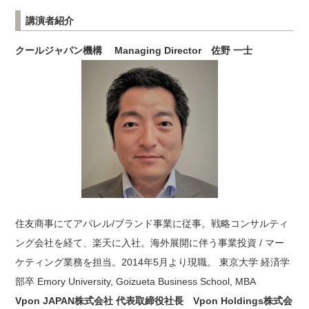
講演者紹介
クールジャパン機構 Managing Director 佐野 一士
住友商事にてアパレル/ブランド事業に従事。戦略コンサルティ
ング会社を経て、楽天に入社。海外展開に伴う事業投資 / マー
ケティング業務を担当。2014年5月より現職。 東京大学 経済学
部卒 Emory University, Goizueta Business School, MBA
Vpon JAPAN株式会社 代表取締役社長 Vpon Holdings株式会