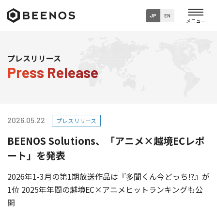
JP
EN
企業・グループ情報
プレスリリース
Press Release
ニュース
事業内容
2026.05.22
プレスリリース
サステナビリティ
BEENOS Solutions、「アニメ×越境ECレポ
採用情報
ート」を発表
2026年1-3月の第1期放送作品は『多聞くん今どっち!?』が
1位 2025年年間の越境EC×アニメヒットランキングも公
開