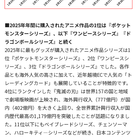
■2025年年間に購入されたアニメ作品の1位は『ポケット
モンスターシリーズ』、以下『ワンピースシリーズ』『ド
ラゴンボールシリーズ』と続く
2025年に最もグッズが購入されたアニメ作品シリーズは1
位『ポケットモンスターシリーズ』、2位『ワンピースシ
リーズ』、3位『ドラゴンボールシリーズ』でした。各作
品とも海外人気の高さに加えて、近年越境ECで人気の「ト
レーディングカード」も展開していることが特徴的です。
4位にランクインした『鬼滅の刃』は世界157の国と地域
で劇場版映画が上映され、海外興行収入（777億円）が国
内（402億円）を大きく上回り、全世界累計興行収入が国
内歴代最高の1,179億円を突破したことが話題になりまし
た。11位以下にもベイブレードシリーズ、チェンソーマ
ン、ハローキティ―シリーズなどが続き、日本コンテンツ