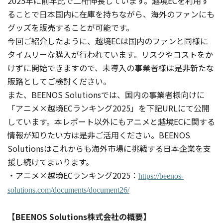
2025年に前年比で二桁伸長しています。越境ECを利用す
ることで日本国内に在庫を持ちながら、海外のファンにも
グッズを販売することが可能です。
今回ご紹介したように、越境ECは国内のファンと同様に
タイムリーな購入が行われています。リスクやコストをか
けずに開始できますので、未導入の事業者様は是非新たな
販路としてご検討ください。
また、BEENOS Solutionsでは、国内の事業者様向けに
「アニメ×越境ECランキング2025」を下記URLにて公開
しています。本レポート以外にもアニメと越境ECに関する
情報が知りたい方は是非ご活用ください。BEENOS
Solutionsはこれからも海外市場に挑戦する日本企業を支
援し続けてまいります。
・アニメ×越境ECランキング2025：
https://beenos-
solutions.com/documents/document26/
【BEENOS Solutions株式会社の概要】