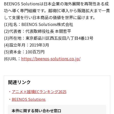
BEENOS Solutionsは日本企業の海外展開を再現性ある成
功へ導く専門組織です。越境EC導入から販路拡大まで一貫
して支援を行い日本商品の価値を世界に届けます。
(1)社名：BEENOS Solutions株式会社
(2)代表者：代表取締役社長 本間哲平
(3)所在地：東京都品川区西五反田八丁目4番13号
(4)設立年月：2019年3月
(5)資本金：100百万円
(6)URL：
https://beenos-solutions.co.jp/
関連リンク
アニメ×越境ECランキング2025
BEENOS Solutions
本件に関する問い合わせ窓口