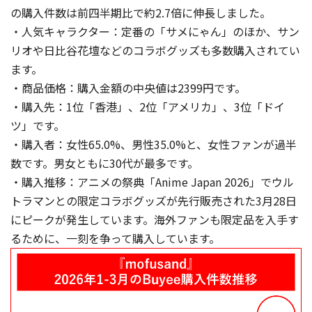
の購入件数は前四半期比で約2.7倍に伸長しました。
・人気キャラクター：定番の「サメにゃん」のほか、サン
リオや日比谷花壇などのコラボグッズも多数購入されてい
ます。
・商品価格：購入金額の中央値は2399円です。
・購入先：1位「香港」、2位「アメリカ」、3位「ドイ
ツ」です。
・購入者：女性65.0%、男性35.0%と、女性ファンが過半
数です。男女ともに30代が最多です。
・購入推移：アニメの祭典「Anime Japan 2026」でウル
トラマンとの限定コラボグッズが先行販売された3月28日
にピークが発生しています。海外ファンも限定品を入手す
るために、一刻を争って購入しています。