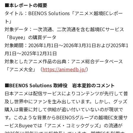
■本レポートの概要
タイトル：BEENOS Solutions「アニメ×越境ECレポー
ト」
対象データ：一次流通、二次流通を含む越境ECサービス
「Buyee」の購買データ
対象期間：2026年1月1日～2026年3月31日および2025年1
月1日～2025年12月31日
対象としたアニメ作品の出典：アニメ総合データベース
「アニメ大全」（
https://animedb.jp/
）
■BEENOS Solutions 取締役 岩本夏鈴のコメント
日本アニメは配信サービスによりコンテンツが先行して普
及し世界中にファンを生み出しています。しかし、グッズ
購入は需要に対して供給が追い付いていないのが現状で
す。このような背景からBEENOSグループの越境EC支援サ
ービスBuyeeでは「アニメ・コミックグッズ」の流通が