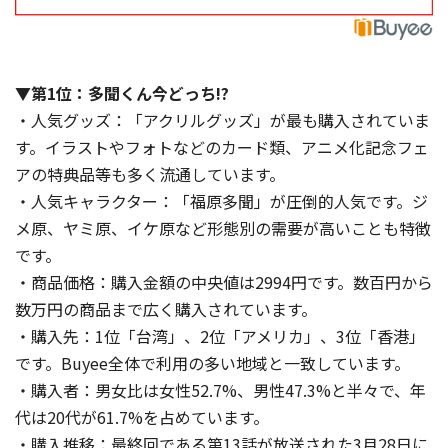
▼第1位：多聞くん今どっち!?
・人気グッズ：「アクリルグッズ」が最も購入されていま
す。イラストやフォトなどのカード類、アニメ化記念フェ
アの特典品等も多く流通しています。
・人気キャラクター：「福原多聞」が圧倒的人気です。ジ
メ原、ヤミ原、イケ原など形態別の需要が高いことも特徴
です。
・商品価格：購入金額の中央値は2994円です。数百円から
数万円の商品まで広く購入されています。
・購入先：1位「台湾」、2位「アメリカ」、3位「香港」
です。Buyee全体で利用の多い地域と一致しています。
・購入者：男女比は女性52.7%、男性47.3%と半々で、年
代は20代が61.7%を占めています。
・購入推移：最終回である第13話が放送された3月28日に