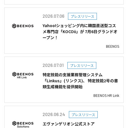
2026.07.06
プレスリリース
Yahoo!ショッピング内に韓国直送型コス
メ専門店「KOCOii」が 7月6日グランドオ
ープン！
BEENOS
2026.07.01
プレスリリース
特定技能の支援業務管理システム
「Linkus」(リンクス)、 特定技能2号の書
類生成機能を提供開始
BEENOS HR Link
2026.06.24
プレスリリース
エヴァンゲリオン公式ストア