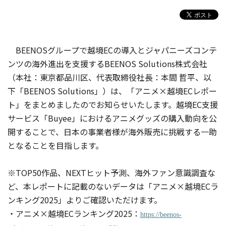
BEENOSグループで越境ECの導入とジャパニーズコンテ
ンツの海外進出を支援するBEENOS Solutions株式会社
（本社：東京都品川区、代表取締役社長：本間 哲平、以
下「BEENOS Solutions」）は、「アニメ×越境ECレポー
ト」をまとめましたのでお知らせいたします。越境EC支援
サービス「Buyee」におけるアニメグッズの購入動向を公
開することで、日本の事業者様が海外販売に挑戦する一助
となることを目指します。
※TOP50作品、NEXTヒット予測、海外ファン意識調査な
ど、本レポートに記載のないデータは「アニメ×越境ECラ
ンキング2025」よりご確認いただけます。
・アニメ×越境ECランキング2025：
https://beenos-