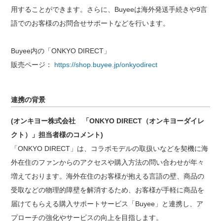
用することができます。さらに、Buyeeは海外発送手続きや9言
語でのお客様のお問合せサポートなどを行います。
Buyee内の「ONKYO DIRECT」
販売ページ：
https://shop.buyee.jp/onkyodirect
連携の背景
(オンキヨー株式会社 「ONKYO DIRECT（オンキヨーダイレ
クト）」担当者様のコメント)
「ONKYO DIRECT」は、コラボモデルの取扱いなどを契機に海
外在住のファンからのアクセスや購入方法の問い合わせが年々
増えております。海外在住のお客様が抱える言語の壁、商品の
受取などの物理的障壁を解消するため、お客様が手軽に商品を
届けてもらえる購入サポートサービス「Buyee」と連携し、ア
プローチの強化やサービスの向上を目指します。