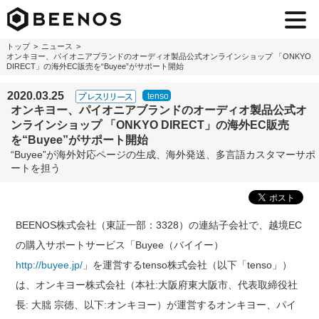
トップ
ニュース
オンキヨー、パイオニアブランドのオーディオ製品公式オンラインショップ 「ONKYO
DIRECT」の海外EC販売を“Buyee”がサポート開始
2020.03.25
オンキヨー、パイオニアブランドのオーディオ製品公式オ
ンラインショップ 「ONKYO DIRECT」の海外EC販売
を“Buyee”がサポート開始
“Buyee”が海外対応ページの生成、海外発送、多言語カスタマーサポ
ートを担う
BEENOS株式会社（東証一部：3328）の連結子会社で、越境EC
の購入サポートサービス「Buyee（バイイー）
http://buyee.jp/
」を運営するtenso株式会社（以下「tenso」）
は、オンキヨー株式会社（本社:大阪府東大阪市、代表取締役社
長: 大朏 宗徳、以下:オンキヨー）が運営するオンキヨー、パイ