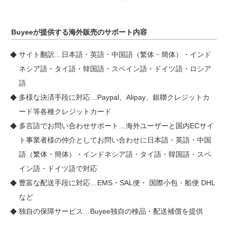
Buyeeが提供する海外販売のサポート内容
サイト翻訳…日本語・英語・中国語（繁体・簡体）・インド
ネシア語・タイ語・韓国語・スペイン語・ドイツ語・ロシア
語
多様な決済手段に対応…Paypal、Alipay、銀聯クレジットカ
ード等各種クレジットカード
多言語でお問い合わせサポート…海外ユーザーと国内ECサイ
ト事業者様の仲介としてお問い合わせに日本語・英語・中国
語（繁体・簡体）・インドネシア語・タイ語・韓国語・スペ
イン語・ドイツ語で対応
豊富な配送手段に対応…EMS・SAL便・ 国際小包・船便 DHL
など
独自の保障サービス…Buyee独自の検品・配送補償を提供