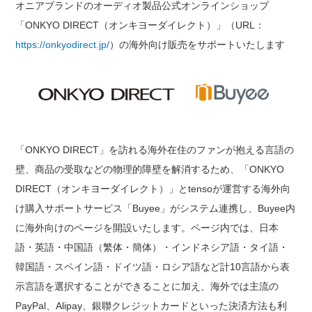
オニアブランドのオーディオ製品公式オンラインショップ
「ONKYO DIRECT（オンキヨーダイレクト）」（URL：
https://onkyodirect.jp/
）の海外向け販売をサポートいたします
「ONKYO DIRECT」を訪れる海外在住のファンが抱える言語の
壁、商品の受取などの物理的障壁を解消するため、「ONKYO
DIRECT（オンキヨーダイレクト）」とtensoが運営する海外向
け購入サポートサービス「Buyee」がシステム連携し、Buyee内
に海外向けのページを開設いたします。ページ内では、日本
語・英語・中国語（繁体・簡体）・インドネシア語・タイ語・
韓国語・スペイン語・ドイツ語・ロシア語など計10言語から表
示言語を選択することができることに加え、海外では主流の
PayPal、Alipay、銀聯クレジットカードといった決済方法も利