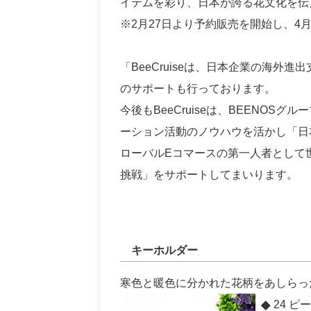
イテムを彩り、日本が誇る花文化を伝
※2月27日より予約販売を開始し、4
「BeeCruiseは、日本企業の海
のサポートも行っております。
今後もBeeCruiseは、BEENO
ーション活動のノウハウを活かし「日
ローバルEコマースの第一人者として
挑戦」をサポートしてまいります。
キーホルダー
寒色と暖色に分かれた花柄をあしらっ
24 ピー