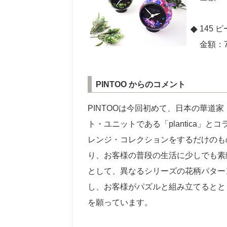
145 ピ
金額：7
PINTOO からのコメント
PINTOOは今回初めて、日本の華道
ト・ユニットである「plantica
レンジ・コレクションをするだけのも
り、お客様の普段の生活に少しでも素
として、異なるシリーズの花柄パター
し、お客様がパズルと組み立てるとともにこ
を願っています。