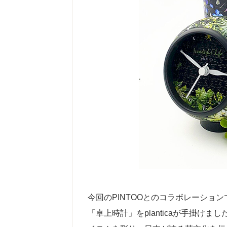
今回のPINTOOとのコラボレーシ
「卓上時計」をplanticaが手掛けま