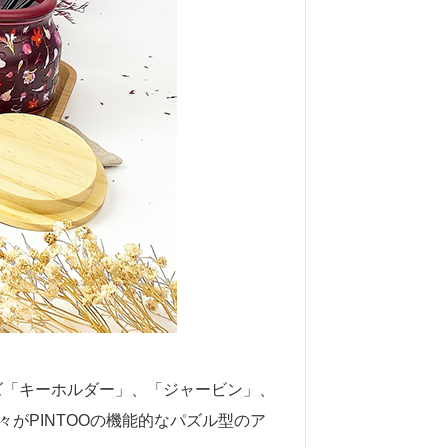
ズ「キーホルダー」、「ジャービン」、
花々がPINTOOの機能的なパズル型のア