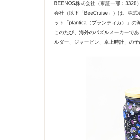
BEENOS株式会社（東証一部：332
会社（以下「BeeCruise」）は
ット「plantica（プランティカ
このたび、海外のパズルメーカーである「
ルダー、ジャービン、卓上時計」の予