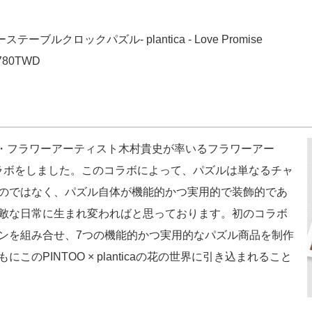
ーステーブルクロックパズル- plantica - Love Promise
80TWD
家・フラワーアーティスト木村貴史が率いるフラワーアー
」とコラボをしました。このコラボによって、パズルは単なるチャ
のではなく、パズル自体が機能的かつ実用的で装飾的であ
敵な日常に生まれ変わればと思っております。初のコラボ
ンを組み合せ、7つの機能的かつ実用的なパズル商品を制作
のPINTOO × planticaの花の世界に引き込まれること