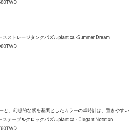
80TWD
ースストレージタンクパズルplantica -Summer Dream
80TWD
ーと、幻想的な紫を基調としたカラーの卓時計は、置きやすい
ーステーブルクロックパズルplantica - Elegant Notation
80TWD