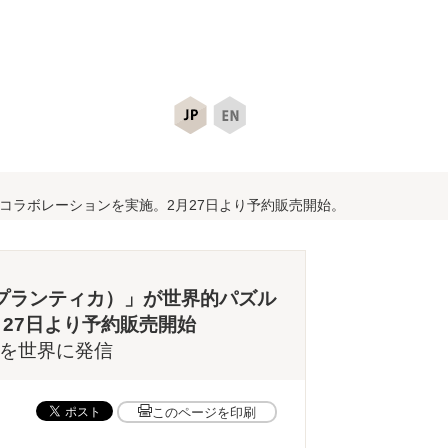
シャルコラボレーションを実施。2月27日より予約販売開始。
 （プランティカ）」が世界的パズル
月27日より予約販売開始
化を世界に発信
このページを印刷