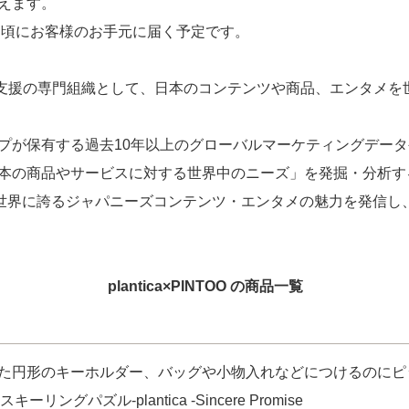
えます。
月頃にお客様のお手元に届く予定です。
外進出支援の専門組織として、日本のコンテンツや商品、エンタメ
Sグループが保有する過去10年以上のグローバルマーケティングデ
本の商品やサービスに対する世界中のニーズ」を発掘・分析す
世界に誇るジャパニーズコンテンツ・エンタメの魅力を発信し
plantica×PINTOO の商品一覧
た円形のキーホルダー、バッグや小物入れなどにつけるのにピ
スキーリングパズル-plantica -Sincere Promise