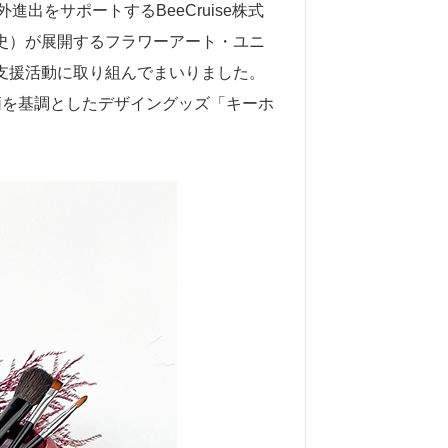
出をサポートするBeeCruise株式
貴史）が展開するフラワーアート・ユニ
進出支援活動に取り組んでまいりました。
花柄を基調としたデザイングッズ「キーホ