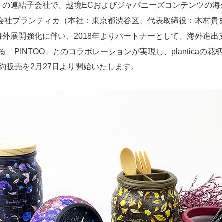
8）の連結子会社で、越境ECおよびジャパニーズコンテンツの海外進
、株式会社プランティカ（本社：東京都渋谷区、代表取締役：木村
）」の海外展開強化に伴い、2018年よりパートナーとして、海外
PINTOO」とのコラボレーションが実現し、planticaの
約販売を2月27日より開始いたします。