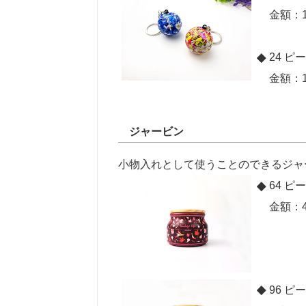
金額：1
24 ピー
金額：1
ジャービン
小物入れとして使うことのできるジャ
64 ピー
金額：4
96 ピー