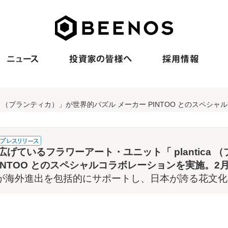
ca （プランティカ）」が世界的パズル メーカー PINTOO とのスペ
広げているフラワーアート・ユニット「 plantica
PINTOO とのスペシャルコラボレーションを実施。2
uiseが海外進出を包括的にサポートし、日本が誇る花文