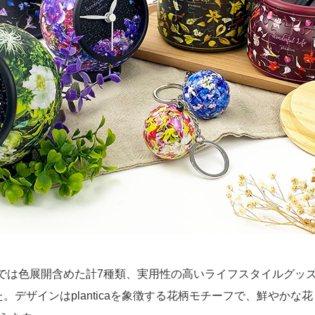
ョンでは色展開含めた計7種類、実用性の高いライフスタイルグッ
した。デザインはplanticaを象徴する花柄モチーフで、鮮やかな