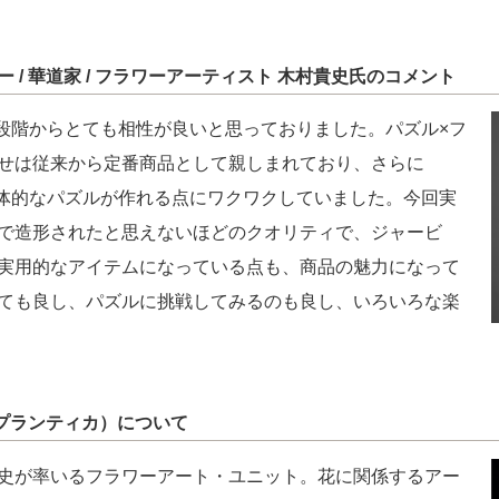
ター / 華道家 / フラワーアーティスト 木村貴史氏のコメント
画段階からとても相性が良いと思っておりました。パズル×フ
せは従来から定番商品として親しまれており、さらに
立体的なパズルが作れる点にワクワクしていました。今回実
で造形されたと思えないほどのクオリティで、ジャービ
実用的なアイテムになっている点も、商品の魅力になって
ても良し、パズルに挑戦してみるのも良し、いろいろな楽
a（プランティカ）について
史が率いるフラワーアート・ユニット。花に関係するアー