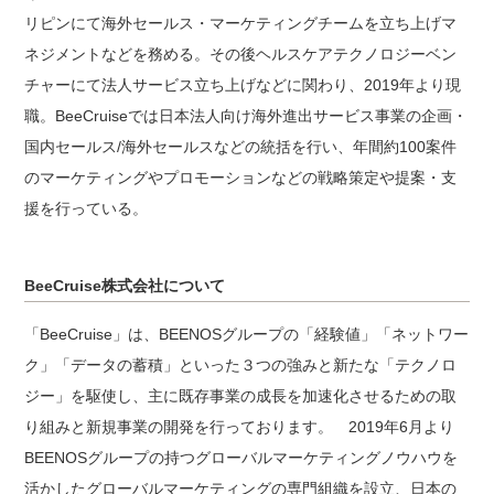
リピンにて海外セールス・マーケティングチームを立ち上げマ
ネジメントなどを務める。その後ヘルスケアテクノロジーベン
チャーにて法人サービス立ち上げなどに関わり、2019年より現
職。BeeCruiseでは日本法人向け海外進出サービス事業の企画・
国内セールス/海外セールスなどの統括を行い、年間約100案件
のマーケティングやプロモーションなどの戦略策定や提案・支
援を行っている。
BeeCruise株式会社について
「BeeCruise」は、BEENOSグループの「経験値」「ネットワー
ク」「データの蓄積」といった３つの強みと新たな「テクノロ
ジー」を駆使し、主に既存事業の成長を加速化させるための取
り組みと新規事業の開発を行っております。 2019年6月より
BEENOSグループの持つグローバルマーケティングノウハウを
活かしたグローバルマーケティングの専門組織を設立、日本の