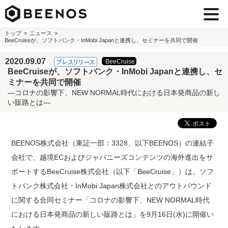
トップ
ニュース
BeeCruiseが、ソフトバンク・InMobi Japanと連携し、セミナーを共同で開催
2020.09.07
BeeCruiseが、ソフトバンク・InMobi Japanと連携し、セ
ミナーを共同で開催
―コロナの影響下、NEW NORMAL時代における日本発商品の新し
い販路とは―
BEENOS株式会社（東証一部：3328、以下BEENOS）の連結子
会社で、越境ECおよびジャパニーズコンテンツの海外進出をサ
ポートするBeeCruise株式会社（以下「BeeCruise」）は、ソフ
トバンク株式会社・InMobi Japan株式会社とのアウトバウンド
に関する合同セミナー「コロナの影響下、NEW NORMAL時代
における日本発商品の新しい販路とは」を9月16日(水)に開催い