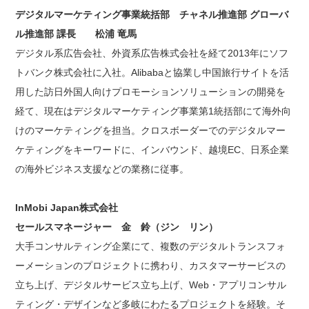
デジタルマーケティング事業統括部 チャネル推進部 グローバ
ル推進部 課長 松浦 竜馬
デジタル系広告会社、外資系広告株式会社を経て2013年にソフ
トバンク株式会社に入社。Alibabaと協業し中国旅行サイトを活
用した訪日外国人向けプロモーションソリューションの開発を
経て、現在はデジタルマーケティング事業第1統括部にて海外向
けのマーケティングを担当。クロスボーダーでのデジタルマー
ケティングをキーワードに、インバウンド、越境EC、日系企業
の海外ビジネス支援などの業務に従事。
InMobi Japan株式会社
セールスマネージャー 金 鈴（ジン リン）
大手コンサルティング企業にて、複数のデジタルトランスフォ
ーメーションのプロジェクトに携わり、カスタマーサービスの
立ち上げ、デジタルサービス立ち上げ、Web・アプリコンサル
ティング・デザインなど多岐にわたるプロジェクトを経験。そ