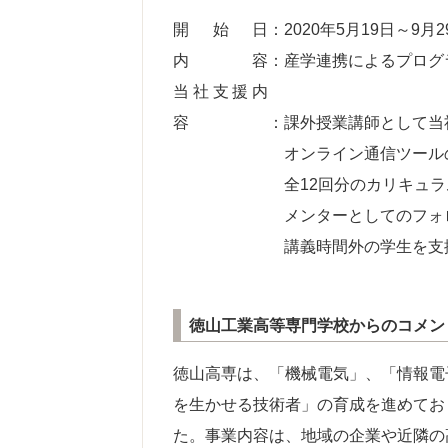
開始日
：2020年5月19日～9月2
内容
：産学連携によるプログ
当社支援内
容
：課外授業講師として当
オンライン通信ツール
全12回分のカリキュラ
メンターとしてのフォ
講義時間外の学生を支援
徳山工業高等専門学校からのコメン
徳山高専は、「機械電気」、「情報電
を生かせる技術者」の育成を進めてお
た。事業内容は、地域の企業や近隣の