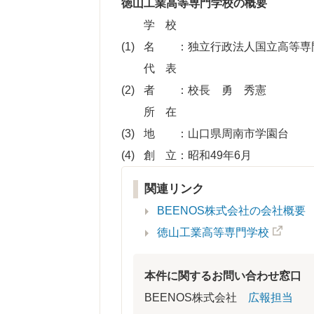
徳山工業高等専門学校の概要
学校
名
：独立行政法人国立高等専
代表
者
：校長 勇 秀憲
所在
地
：山口県周南市学園台
創立
：昭和49年6月
関連リンク
BEENOS株式会社の会社概要
徳山工業高等専門学校
本件に関するお問い合わせ窓口
BEENOS株式会社
広報担当