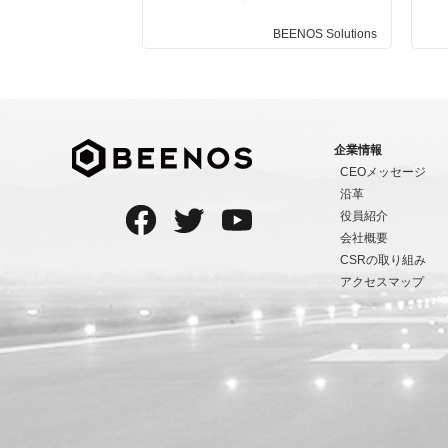
BEENOS Solutions
企業情報
CEOメッセージ
沿革
役員紹介
会社概要
CSRの取り組み
アクセスマップ