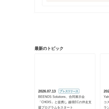
最新のトピック
2026.07.13
20
BEENOS Solutions、合同展示会
Y
「CHOIS」と提携し 越境ECの伴走支
コス
援プログラムをスタート
ラ