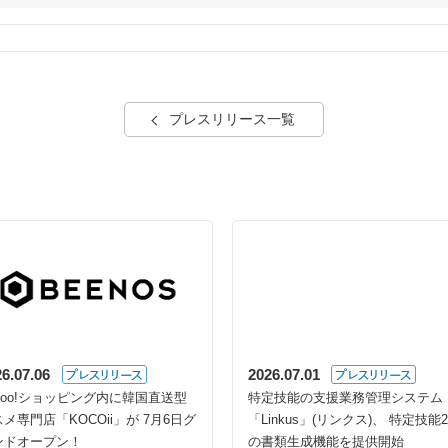
プレスリリース一覧
26.07.06
2026.07.01
ahoo!ショッピング内に韓国直送型
特定技能の支援業務管理システム
メ専門店「KOCOii」が 7月6日グ
「Linkus」(リンクス)、 特定技能
ンドオープン！
の書類生成機能を提供開始