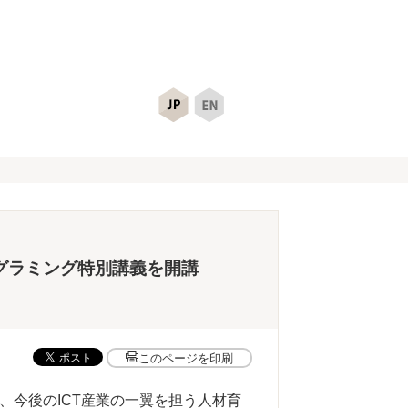
グラミング特別講義を開講
このページを印刷
)は、今後のICT産業の一翼を担う人材育