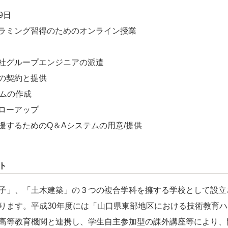
9日
ラミング習得のためのオンライン授業
社グループエンジニアの派遣
の契約と提供
ムの作成
ローアップ
するためのQ＆Aシステムの用意/提供
ト
子」、「土木建築」の３つの複合学科を擁する学校として設立
ります。平成30年度には「山口県東部地区における技術教育ハ
高等教育機関と連携し、学生自主参加型の課外講座等により、