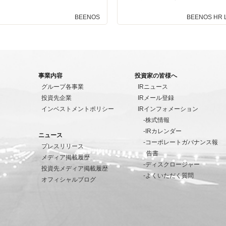
BEENOS
BEENOS HR L
事業内容
投資家の皆様へ
グループ各事業
IRニュース
投資先企業
IRメール登録
インベストメントポリシー
IRインフォメーション
株式情報
IRカレンダー
ニュース
コーポレートガバナンス報
プレスリリース
告書
メディア掲載履歴
ディスクロージャー
投資先メディア掲載履歴
よくいただく質問
オフィシャルブログ