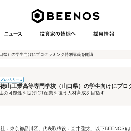
山口県）の学生向けにプログラミング特別講義を開講
Sが徳山工業高等専門学校（山口県）の学生向けにプロ
生の可能性を拡げICT産業を担う人材育成を目指す
8、本社：東京都品川区、代表取締役：直井 聖太、以下BEENOS