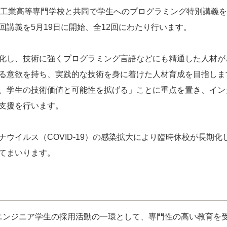
山工業高等専門学校と共同で学生へのプログラミング特別講義
講義を5月19日に開始、全12回にわたり行います。
化し、技術に強くプログラミング言語などにも精通した人材が
る意欲を持ち、実践的な技術を身に着けた人材育成を目指しま
、学生の技術価値と可能性を拡げる」ことに重点を置き、イン
支援を行います。
ウイルス（COVID-19）の感染拡大により臨時休校が長期
てまいります。
よりエンジニア学生の採用活動の一環として、専門性の高い教育