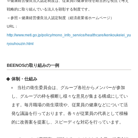
※健康経営優良法人認定制度は、従業員の健康管理を経営的な視点で考え
戦略的に取り組んでいる法人を顕彰する制度です。
＜参照＞健康経営優良法人認定制度（経済産業省ホームページ）
URL：
http://www.meti.go.jp/policy/mono_info_service/healthcare/kenkoukeiei_yu
ryouhouzin.html
BEENOSの取り組みの一例
体制・仕組み
当社の衛生委員会は、グループ各社からメンバーが参加
し、グループの枠を横断し様々な意見が集まる構成にしてい
ます。毎月職場の衛生環境や、従業員の健康などについて活
発な議論を行っております。各々が従業員の代表として積極
的に改善案を提案し、スピーディな対応を行っています。