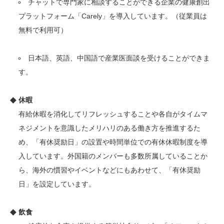
チャットで専門家に相談することができる企業の健康創出
プラットフォーム「Carely」を導入しています。（従業員は
無料で利用可）
日本語、英語、中国語で産業医面談を受けることができま
す。
休暇
有給休暇を消化してリフレッシュすることや各自がタイムマ
ネジメントを意識したメリハリのある働き方を推進するた
め、「有休奨励日」の設置や時間単位での有休休暇制度を導
入しています。外国籍のメンバーも多数所属していることか
ら、海外の慣習やイベントなどにもあわせて、「有休奨励
日」を設定しています。
飲食