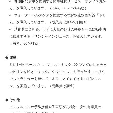
健康的な食事を提供する簡単社食サービス「オフィスおか
ん」を導入しています。（有料、50～75％補助）
ウォーターヘルスケアを提案する電解水素水整水器「トリ
ム」を導入しています。（従業員は無料で利用可）
消化器に負担をかけずに大量の野菜の栄養を一気に効率的
に摂取できる「サンシャインジュース」を導入しています。
（有料、50％補助）
運動
月に1回のペースで、オフィスにキックボクシングの世界チャ
ンピオンを招き「キックボクササイズ」を行ったり、ヨガイ
ンストラクターを招いて「オフィスでもできるヨガレッス
ン」を実施しています。（従業員は無料）
その他
インフルエンザ予防接種や子宮頸がん検診（女性従業員の