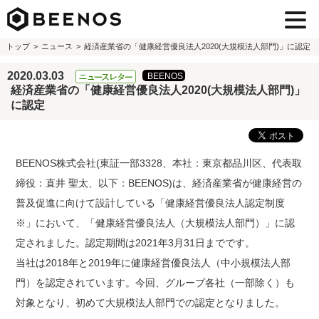
トップ
ニュース
経済産業省の「健康経営優良法人2020(大規模法人部門)」に認定
2020.03.03
経済産業省の「健康経営優良法人2020(大規模法人部門)」
に認定
BEENOS株式会社(東証一部3328、本社：東京都品川区、代表取
締役：直井 聖太、以下：BEENOS)は、経済産業省が健康経営の
普及促進に向けて設計している「健康経営優良法人認定制度
※」において、「健康経営優良法人（大規模法人部門）」に認
定されました。認定期間は2021年3月31日までです。
当社は2018年と2019年に健康経営優良法人（中小規模法人部
門）を認定されています。今回、グループ各社（一部除く）も
対象となり、初めて大規模法人部門での認定となりました。