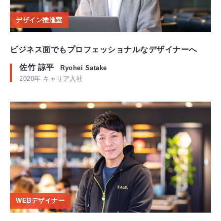
デザイン推進室
ビジネス面でもプロフェッショナルなデザイナーへ
佐竹 諒平
Ryohei Satake
2020年 キャリア入社
WEBデザイナー