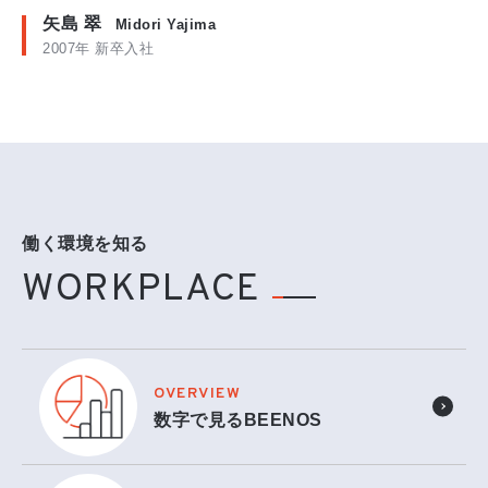
矢島 翠
Midori Yajima
2007年 新卒入社
働く環境を知る
WORKPLACE
OVERVIEW
数字で見るBEENOS