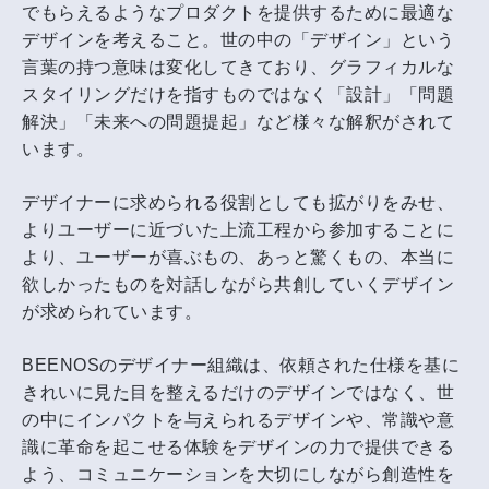
でもらえるようなプロダクトを提供するために最適な
デザインを考えること。世の中の「デザイン」という
言葉の持つ意味は変化してきており、グラフィカルな
スタイリングだけを指すものではなく「設計」「問題
解決」「未来への問題提起」など様々な解釈がされて
います。
デザイナーに求められる役割としても拡がりをみせ、
よりユーザーに近づいた上流工程から参加することに
より、ユーザーが喜ぶもの、あっと驚くもの、本当に
欲しかったものを対話しながら共創していくデザイン
が求められています。
BEENOSのデザイナー組織は、依頼された仕様を基に
きれいに見た目を整えるだけのデザインではなく、世
の中にインパクトを与えられるデザインや、常識や意
識に革命を起こせる体験をデザインの力で提供できる
よう、コミュニケーションを大切にしながら創造性を