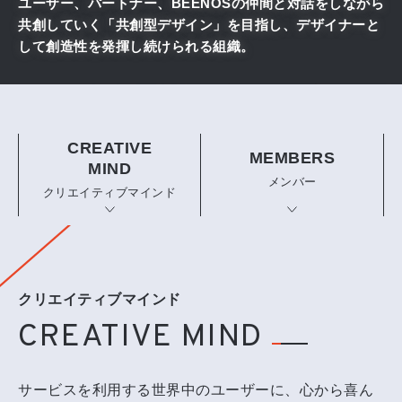
ユーザー、パートナー、BEENOSの仲間と対話をしながら
共創していく
「共創型デザイン」を目指し、デザイナーと
して創造性を発揮し続けられる組織。
ENTRY
ENTRY
新卒採用
キャリア採用
CREATIVE
MEMBERS
MIND
メンバー
クリエイティブマインド
クリエイティブマインド
CREATIVE MIND
サービスを利用する世界中のユーザーに、心から喜ん