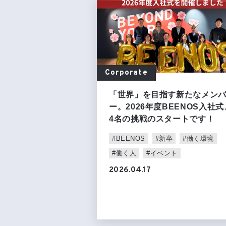
Corporate
「世界」を目指す新たなメン
ー。2026年度BEENOS入社式
4名の挑戦のスタートです！
#BEENOS
#新卒
#働く環境
#働く人
#イベント
2026.04.17