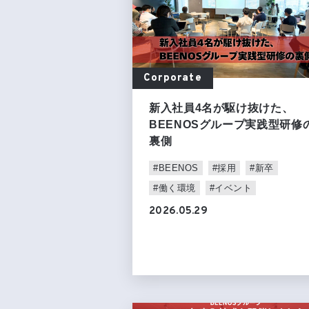
Corporate
新入社員4名が駆け抜けた、
BEENOSグループ実践型研修
裏側
#BEENOS
#採用
#新卒
#働く環境
#イベント
2026.05.29