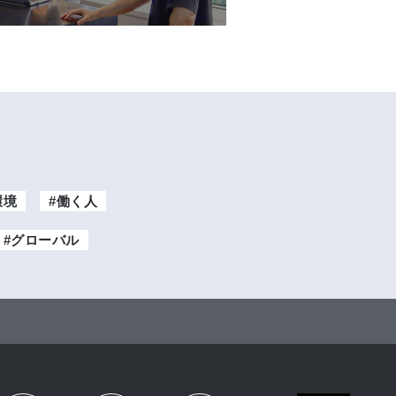
環境
#働く人
#グローバル