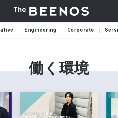
ative
Engineering
Corporate
Serv
働く環境