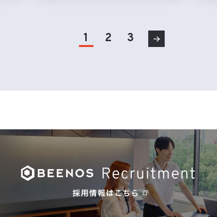
1
2
3