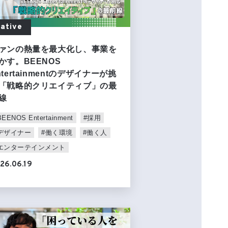
ative
ァンの熱量を最大化し、事業を
かす。BEENOS
ntertainmentのデザイナーが挑
「戦略的クリエイティブ」の最
線
BEENOS Entertainment
#採用
デザイナー
#働く環境
#働く人
エンターテインメント
26.06.19