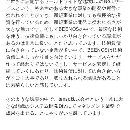
全世界に展開するワールドワイドな越境ECのNo.1サー
ビスという、将来性のある大きな事業の開発や運営に
携われることができ、新規事業に対しても積極的な投
資を行っているため、新規事業の開発に携われる点が
大きな魅力です。そしてBEENOSの中で、最適な技術
を使う、技術負債にもしっかり向き合っている環境が
あるのは非常に良いことだと思っています。技術負債
に向き合っていない企業が多い中で、BEENOSは技術
負債にもしっかり目を向けています。サービスをただ
作って終わりではないですし、サービスを安定して継
続していくにあたり、技術負債に対しての向き合い方
がすごく大事であり、取り入れられる環境があること
は素晴らしいと感じています。
そのような環境の中で、tenso株式会社という非常に大
きな組織のシステム開発Div.にてマネジメント業務で
成果を出せることにやりがいを感じています。