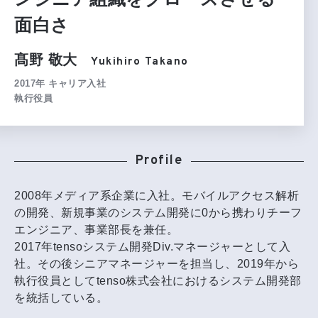
面白さ
髙野 敬大
Yukihiro Takano
ENTRY
ENTRY
2017年 キャリア入社
新卒採用
キャリア採用
執行役員
Profile
2008年メディア系企業に入社。モバイルアクセス解析
の開発、新規事業のシステム開発に0から携わりチーフ
エンジニア、事業部長を兼任。
2017年tensoシステム開発Div.マネージャーとして入
社。その後シニアマネージャーを担当し、2019年から
執行役員としてtenso株式会社におけるシステム開発部
を統括している。