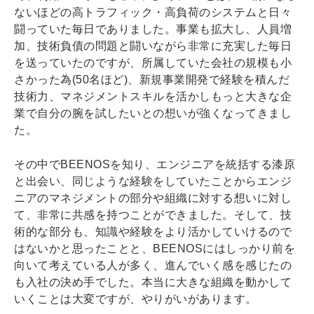
ないほどの高トラフィック・高負荷のシステムと日々
闘っていた毎日でありました。事業も拡大し、人員増
加、技術負債の問題と闘いながら非常に充実した毎日
を送っていたのですが、所属していた会社の規模も小
さかった為(50名ほど)、新規事業開発で経験を積んだ
技術力、マネジメントスキルを活かしもっと大きな企
業で自分の腕を試したいとの想いが強くなってきまし
た。
その中でBEENOSを知り、エンジニアを統括する漆原
と出会い、同じような経験をしていたことからエンジ
ニアのマネジメントの部分や組織に対する想いに対し
て、非常に共感を持つことができました。そして、技
術的な部分も、知識や経験をより活かしていけるので
はないかと思ったことと、BEENOSにはしっかり前を
向いて考えている人が多く、進んでいく感を感じたの
も入社の決め手でした。本当に大きな組織を動かして
いくことは大変ですが、やりがいがあります。