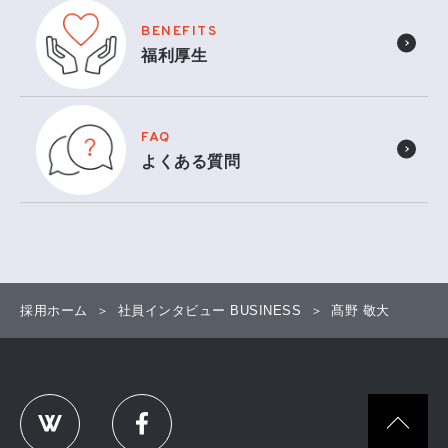
BENEFITS
福利厚生
FAQ
よくある質問
採用ホーム
社員インタビュー BUSINESS
髙野 敬大