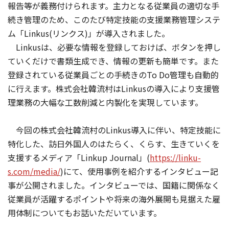
報告等が義務付けられます。主力となる従業員の適切な手
続き管理のため、このたび特定技能の支援業務管理システ
ム「Linkus(リンクス)」が導入されました。
Linkusは、必要な情報を登録しておけば、ボタンを押し
ていくだけで書類生成でき、情報の更新も簡単です。また
登録されている従業員ごとの手続きのTo Do管理も自動的
に行えます。株式会社韓流村はLinkusの導入により支援管
理業務の大幅な工数削減と内製化を実現しています。
今回の株式会社韓流村のLinkus導入に伴い、特定技能に
特化した、訪日外国人のはたらく、くらす、生きていくを
支援するメディア「Linkup Journal」(
https://linku-
s.com/media/
)にて、使用事例を紹介するインタビュー記
事が公開されました。インタビューでは、国籍に関係なく
従業員が活躍するポイントや将来の海外展開も見据えた雇
用体制についてもお話いただいています。