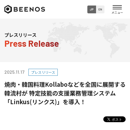
JP
EN
企業・グループ情報
プレスリリース
Press Release
ニュース
事業内容
2025.11.17
プレスリリース
サステナビリティ
焼肉・韓国料理Kollaboなどを全国に展開する
採用情報
韓流村が 特定技能の支援業務管理システム
「Linkus(リンクス)」を導入！