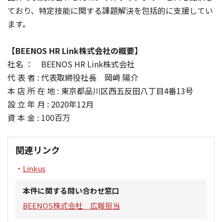
ており、特定技能に関する課題解決を包括的に支援してい
ます。
【BEENOS HR Link株式会社の概要】
社名 ： BEENOS HR Link株式会社
代 表 者 : 代表取締役社長 岡﨑 陽介
本 店 所 在 地 : 東京都品川区西五反田八丁目4番13号
設 立 年 月 : 2020年12月
資 本 金 : 100百万
関連リンク
Linkus
本件に関する問い合わせ窓口
BEENOS株式会社 広報担当