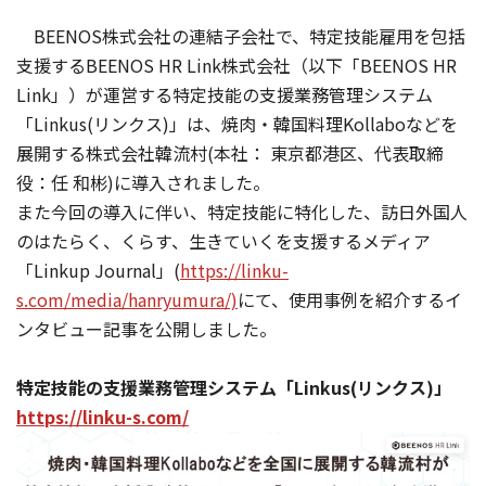
BEENOS株式会社の連結子会社で、特定技能雇用を包括
支援するBEENOS HR Link株式会社（以下「BEENOS HR
Link」）が運営する特定技能の支援業務管理システム
「Linkus(リンクス)」は、焼肉・韓国料理Kollaboなどを
展開する株式会社韓流村(本社： 東京都港区、代表取締
役：任 和彬)に導入されました。
また今回の導入に伴い、特定技能に特化した、訪日外国人
のはたらく、くらす、生きていくを支援するメディア
「Linkup Journal」(
https://linku-
s.com/media/hanryumura/)
にて、使用事例を紹介するイ
ンタビュー記事を公開しました。
特定技能の支援業務管理システム「Linkus(リンクス)」
https://linku-s.com/