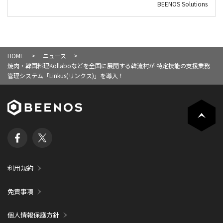
BEENOS Solutions
HOME
ニュース
焼肉・韓国料理Kollaboなどを全国に展開する韓流村が 特定技能の支援業務
管理システム「Linkus(リンクス)」を導入！
利用規約
免責事項
個人情報保護方針