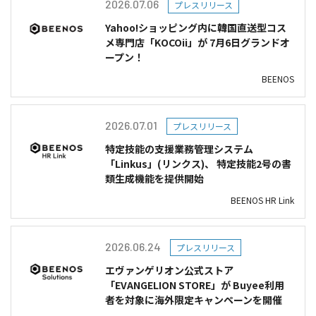
2026.07.06
プレスリリース
Yahoo!ショッピング内に韓国直送型コス
メ専門店「KOCOii」が 7月6日グランドオ
ープン！
BEENOS
2026.07.01
プレスリリース
特定技能の支援業務管理システム
「Linkus」(リンクス)、 特定技能2号の書
類生成機能を提供開始
BEENOS HR Link
2026.06.24
プレスリリース
エヴァンゲリオン公式ストア
「EVANGELION STORE」が Buyee利用
者を対象に海外限定キャンペーンを開催