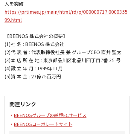
人を突破
https://prtimes.jp/main/html/rd/p/000000717.0000355
99.html
【BEENOS 株式会社の概要】
(1)社 名 : BEENOS 株式会社
(2)代 表 者 : 代表取締役社長 兼 グループCEO 直井 聖太
(3)本 店 所 在 地 : 東京都品川区北品川四丁目7番 35 号
(4)設 立 年 月 : 1999年11月
(5)資 本 金 : 27億75百万円
関連リンク
BEENOSグループの越境ECサービス
BEENOSコーポレートサイト