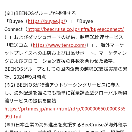
(※1)BEENOSグループが提供する
「Buyee（
https://buyee.jp/
）」「Buyee
Connect（
https://beecruise.co.jp/infra/buyeeconnect/
）」およびダッシュボードの提供、越境EC関連サービス
「転送コム（
https://www.tenso.com/
）」、海外マーケ
ットプレイスへの出店および出品サポート、マーケティン
グおよびプロモーション支援の件数を合わせた数字、
BEENOSグループとしての国内企業の越境EC支援実績の累
計、2024年9月時点
(※2) BEENOSが物流アウトソーシングサービスに参入
し、海外配送を誰にでも簡単に従量課金型グローバル新物
流サービスの提供を開始
https://prtimes.jp/main/html/rd/p/000000650.0000355
99.html
(※3)日本企業の海外進出を支援するBeeCruiseが海外催事