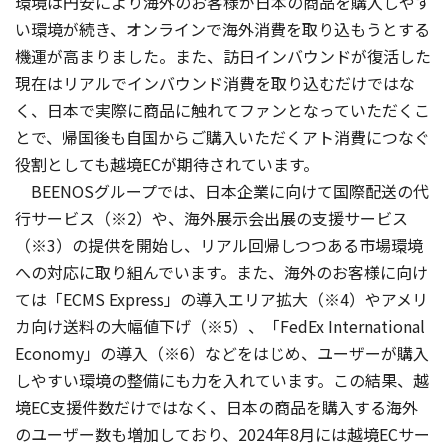
環境は円安により海外のお客様が日本の商品を購入しやす
い環境が続き、オンラインで海外消費を取り込もうとする
機運が高まりました。また、訪日インバウンドが復活した
現在はリアルでインバウンド消費を取り込むだけではな
く、日本で実際に商品に触れてファンとなっていただくこ
とで、帰国後も自国からご購入いただくアト消費につなぐ
役割としても越境ECが期待されています。
BEENOSグループでは、日本企業に向けて国際配送の代
行サービス（※2）や、海外展示会出展の支援サービス
（※3）の提供を開始し、リアル回帰しつつある市場環境
への対応に取り組んでいます。また、海外のお客様に向け
ては「ECMS Express」の導入エリア拡大（※4）やアメリ
カ向け送料の大幅値下げ（※5）、「FedEx International
Economy」の導入（※6）などをはじめ、ユーザーが購入
しやすい環境の整備にも力を入れています。この結果、越
境EC支援件数だけではなく、日本の商品を購入する海外
のユーザー数も増加しており、2024年8月には越境ECサー