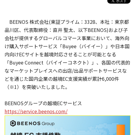
BEENOS 株式会社(東証プライム：3328、本社：東京都
品川区、代表取締役：直井 聖太、以下BEENOS)および子
会社が提供するグローバルコマース事業において、海外向
け購入サポートサービス「Buyee（バイイー）」や日本国
内向けECサイトを越境対応させることが可能となる
「Buyee Connect（バイイーコネクト）」、各国の代表的
なマーケットプレイスへの出店/出品サポートサービスな
どを通じた国内企業の越境EC支援実績が累計6,000件
（※1）を突破いたしました。
BEENOSグループの越境ECサービス
https://service.beenos.com/