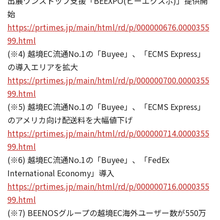
出展ワンストップ支援「BEEXPO(ビーエクスポ)」提供開
始
https://prtimes.jp/main/html/rd/p/000000676.0000355
99.html
(※4) 越境EC流通No.1の「Buyee」、「ECMS Express」
の導入エリアを拡大
https://prtimes.jp/main/html/rd/p/000000700.0000355
99.html
(※5) 越境EC流通No.1の「Buyee」、「ECMS Express」
のアメリカ向け配送料を大幅値下げ
https://prtimes.jp/main/html/rd/p/000000714.0000355
99.html
(※6) 越境EC流通No.1の「Buyee」、「FedEx
International Economy」導入
https://prtimes.jp/main/html/rd/p/000000716.0000355
99.html
(※7) BEENOSグループの越境EC海外ユーザー数が550万