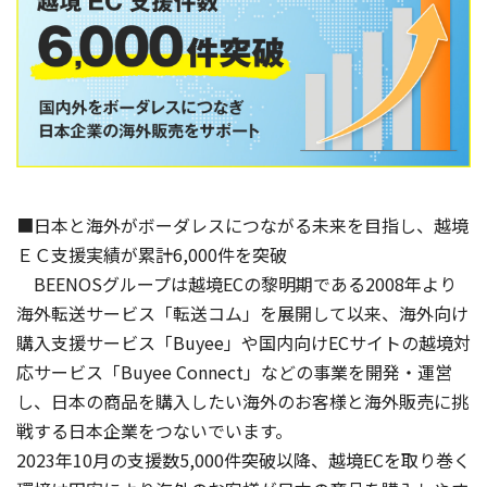
■日本と海外がボーダレスにつながる未来を目指し、越境
ＥＣ支援実績が累計6,000件を突破
BEENOSグループは越境ECの黎明期である2008年より
海外転送サービス「転送コム」を展開して以来、海外向け
購入支援サービス「Buyee」や国内向けECサイトの越境対
応サービス「Buyee Connect」などの事業を開発・運営
し、日本の商品を購入したい海外のお客様と海外販売に挑
戦する日本企業をつないでいます。
2023年10月の支援数5,000件突破以降、越境ECを取り巻く