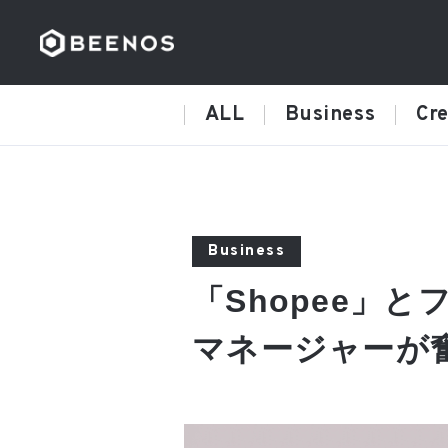
ALL
Business
Cre
Business
「Shopee」
マネージャーが