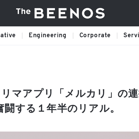
ative
Engineering
Corporate
Serv
とフリマアプリ「メルカリ」の
奮闘する１年半のリアル。