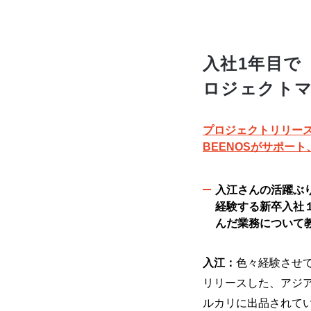
入社1年目で
ロジェクト
プロジェクトリリース
BEENOSがサポー
入江さんの活躍ぶ
経験する新卒入社
んだ業務について
入江：
色々経験させ
リリースした、アジア
ルカリに出品されてい