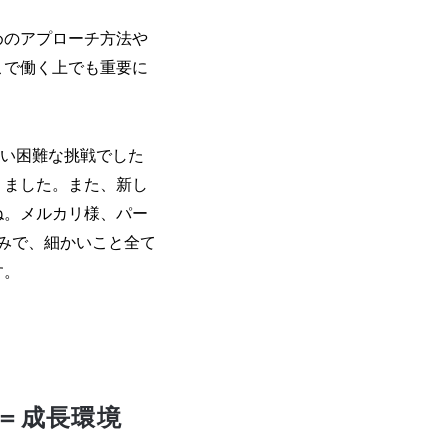
めのアプローチ方法や
こで働く上でも重要に
ない困難な挑戦でした
りました。また、新し
ね。メルカリ様、パー
組みで、細かいこと全て
す。
＝成長環境