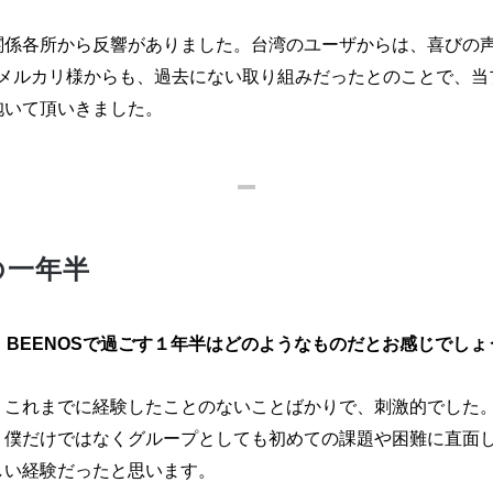
関係各所から反響がありました。台湾のユーザからは、喜びの
様やメルカリ様からも、過去にない取り組みだったとのことで、
抱いて頂いきました。
の一年半
、BEENOSで過ごす１年半はどのようなものだとお感じでしょ
、これまでに経験したことのないことばかりで、刺激的でした
、僕だけではなくグループとしても初めての課題や困難に直面
しい経験だったと思います。