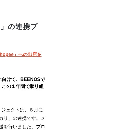
リ」の連携プ
opee」への出店を
向けて、BEENOSで
、この１年間で取り組
ロジェクトは、８月に
ルカリ」の連携です。メ
支援を行いました。プロ