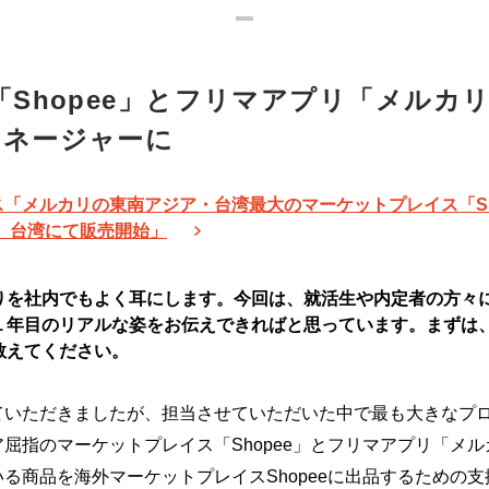
「Shopee」とフリマアプリ「メルカ
マネージャーに
「メルカリの東南アジア・台湾最大のマーケットプレイス「Sh
ト、台湾にて販売開始」
りを社内でもよく耳にします。今回は、就活生や内定者の方々に
１年目のリアルな姿をお伝えできればと思っています。まずは
教えてください。
ていただきましたが、担当させていただいた中で最も大きなプ
屈指のマーケットプレイス「Shopee」とフリマアプリ「メ
る商品を海外マーケットプレイスShopeeに出品するための