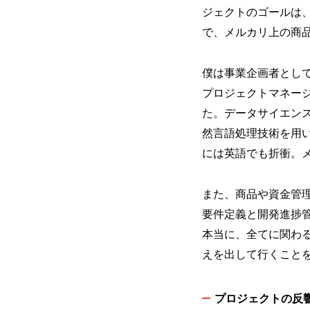
ジェクトのゴールは、
で、メルカリ上の商
僕は事業企画者とし
プロジェクトマネー
た。データサイエン
然言語処理技術を用
には英語でも折衝。
また、商品や資金管理
要件定義と開発進捗
本当に、全てに関わ
えを出して行くこと
プロジェクトの反