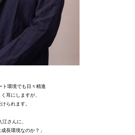
ート環境でも日々精進
よく耳にしますが、
受けられます。
入江さんに、
Sは成長環境なのか？」