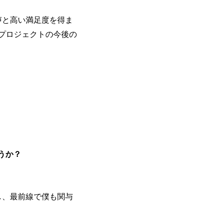
声と高い満足度を得ま
当プロジェクトの今後の
うか？
。
し、最前線で僕も関与