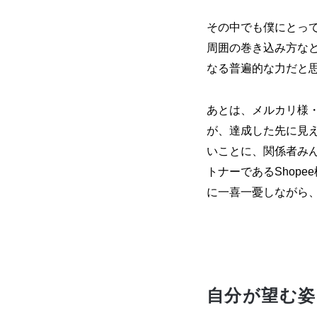
その中でも僕にとっ
周囲の巻き込み方な
なる普遍的な力だと
あとは、メルカリ様・
が、達成した先に見
いことに、関係者み
トナーであるShop
に一喜一憂しながら
自分が望む姿