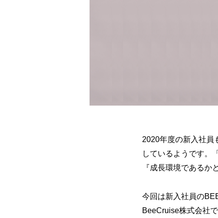
2020年度の新入社
しているようです。
『成長環境であるか
今回は新入社員のBE
BeeCruise株