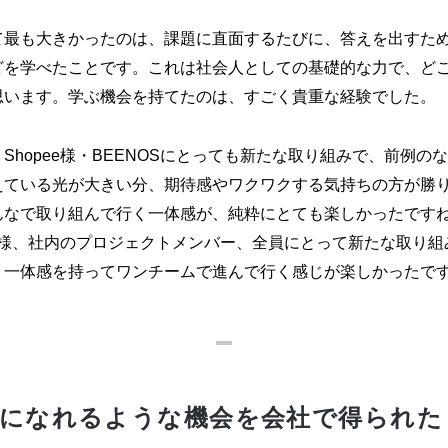
て最も大きかったのは、課題に直面するたびに、答えを出すた
どを学べたことです。これは社会人としての基礎的な力で、ど
思います。学ぶ機会を持てたのは、すごく貴重な経験でした。
Shopee様・BEENOSにとっても新たな取り組みで、前例の
えている光が大きい分、期待感やワクワクする気持ちの方が勝
んなで取り組んで行く一体感が、純粋にとても楽しかったです
ee様、社内のプロジェクトメンバー、全員にとって新たな取り
、一体感を持ってワンチームで進んで行く感じが楽しかったで
になれるような機会を会社で得られた