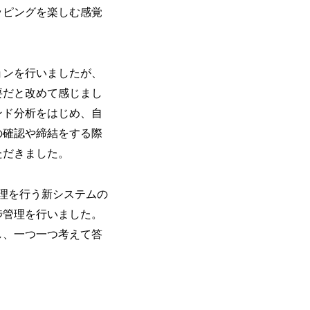
ョッピングを楽しむ感覚
ョンを行いましたが、
要だと改めて感じまし
ンド分析をはじめ、自
の確認や締結をする際
ただきました。
管理を行う新システムの
捗管理を行いました。
し、一つ一つ考えて答