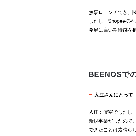
無事ローンチでき、
したし、Shopee
発展に高い期待感を
BEENOSで
入江さんにとって
入江：
濃密でしたし
新規事業だったので
できたことは素晴ら