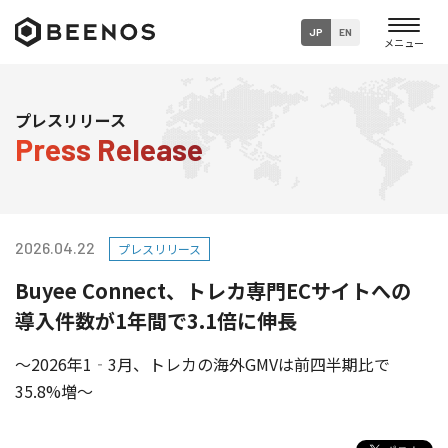
JP
EN
企業・グループ情報
プレスリリース
Press Release
ニュース
事業内容
2026.04.22
プレスリリース
サステナビリティ
Buyee Connect、トレカ専門ECサイトへの
採用情報
導入件数が1年間で3.1倍に伸長
～2026年1‐3月、トレカの海外GMVは前四半期比で
35.8%増～