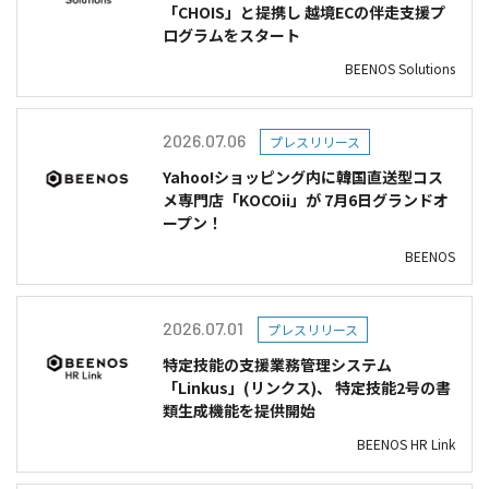
「CHOIS」と提携し 越境ECの伴走支援プ
ログラムをスタート
BEENOS Solutions
2026.07.06
プレスリリース
Yahoo!ショッピング内に韓国直送型コス
メ専門店「KOCOii」が 7月6日グランドオ
ープン！
BEENOS
2026.07.01
プレスリリース
特定技能の支援業務管理システム
「Linkus」(リンクス)、 特定技能2号の書
類生成機能を提供開始
BEENOS HR Link