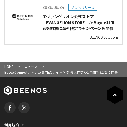
2026.06.24
プレスリリース
エヴァンゲリオン公式ストア
「EVANGELION STORE」が Buyee利用
者を対象に海外限定キャンペーンを開催
BEENOS Solutions
HOME
ニュース
Buyee Connect、トレカ専門ECサイトへの 導入件数が1年間で3.1倍に伸長
利用規約