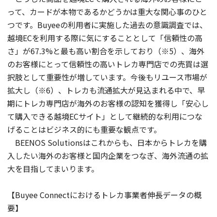
って、カードが本物であるかどうかは重大な関心事のひと
つです。Buyeeの利用者に実施した過去の意識調査では、
越境ECを利用する際に気にすることとして「信頼性の高
さ」が67.3%と最も高い割合を示しており（※5）、海外
のお客様にとって信頼性の高いトレカ専門店での売買は選
択肢として重要性が増しています。今後もリユース市場が
拡大し（※6）、トレカも流通拡大が見込まれる中で、早
期にトレカ専門店が海外のお客様の認知を獲得し「安心し
て購入できる越境ECサイト」として継続的な利用につな
げることはビジネス的にも重要な観点です。
BEENOS Solutionsはこれからも、日本からトレカを購
入したい海外のお客様と国内企業をつなぎ、海外流通の拡
大を目指してまいります。
【Buyee Connectにおけるトレカ事業者伸長データの概
要】