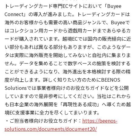
トレーディングカード専門ECサイトにおいて「Buyee
Connect」の導入が進みました。トレーディングカードは
海外のお客様からも需要の高い商品ジャンルで、Buyeeで
はコレクション用カードから遊戯用カードまであらゆるカ
ードが購入されています。越境ECでは国内の販売傾向に近
い部分もあれば異なる部分もありますが、このようなデー
タは実際に海外販売を開始してみないと自社内に集まりま
せん。データを集めることで数字ベースの施策を検討する
ことができるようになり、海外進出を本格検討する際の精
度が向上します。詳しく知りたい方のためにBEENOS
Solutionsでは事業者様向けのお役立ちガイドなどを公開
していますので是非参考にしてください。当社はこれから
も日本企業の海外展開を「再現性ある成功」へ導くため越
境EC支援事業に全力を尽くしてまいります。
・ご担当者様向けお役立ちガイド：
https://beenos-
solutions.com/documents/document20/