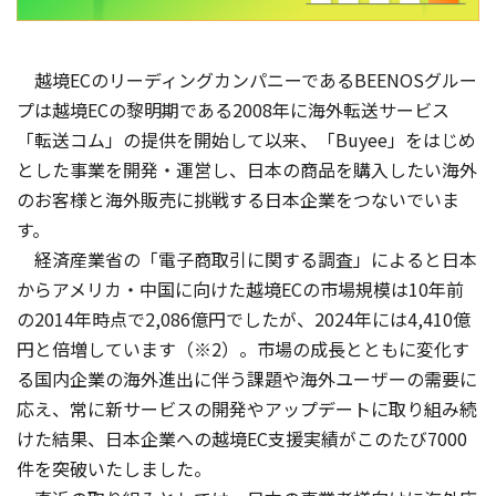
越境ECのリーディングカンパニーであるBEENOSグルー
プは越境ECの黎明期である2008年に海外転送サービス
「転送コム」の提供を開始して以来、「Buyee」をはじめ
とした事業を開発・運営し、日本の商品を購入したい海外
のお客様と海外販売に挑戦する日本企業をつないでいま
す。
経済産業省の「電子商取引に関する調査」によると日本
からアメリカ・中国に向けた越境ECの市場規模は10年前
の2014年時点で2,086億円でしたが、2024年には4,410億
円と倍増しています（※2）。市場の成長とともに変化す
る国内企業の海外進出に伴う課題や海外ユーザーの需要に
応え、常に新サービスの開発やアップデートに取り組み続
けた結果、日本企業への越境EC支援実績がこのたび7000
件を突破いたしました。