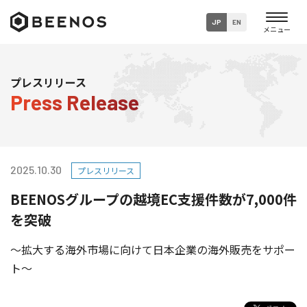
JP
EN
企業・グループ情報
プレスリリース
Press Release
ニュース
事業内容
2025.10.30
プレスリリース
サステナビリティ
BEENOSグループの越境EC支援件数が7,000件
採用情報
を突破
～拡大する海外市場に向けて日本企業の海外販売をサポー
ト～