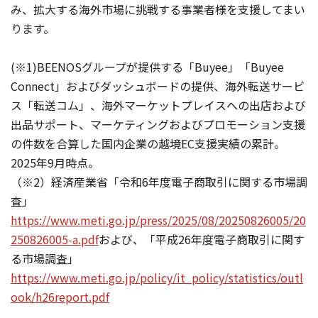
み、拡大する海外市場に挑戦する事業者様を支援してまい
ります。
(※1)BEENOSグループが提供する「Buyee」「Buyee
Connect」およびダッシュボードの提供、海外転送サービ
ス「転送コム」、海外マーケットプレイスへの出店および
出品サポート、マーケティングおよびプロモーション支援
の件数を合算した国内企業の越境EC支援実績の累計。
2025年9月時点。
（※2）経済産業省「令和6年度電子商取引に関する市場調
査」
https://www.meti.go.jp/press/2025/08/20250826005/20
250826005-a.pdf
および、「平成26年度電子商取引に関す
る市場調査」
https://www.meti.go.jp/policy/it_policy/statistics/outl
ook/h26report.pdf