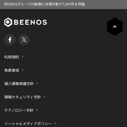
BEENOSグループの越境EC支援件数が7,000件を突破
利用規約
免責事項
個人情報保護方針
情報セキュリティ方針
テクノロジー方針
ソーシャルメディアポリシー