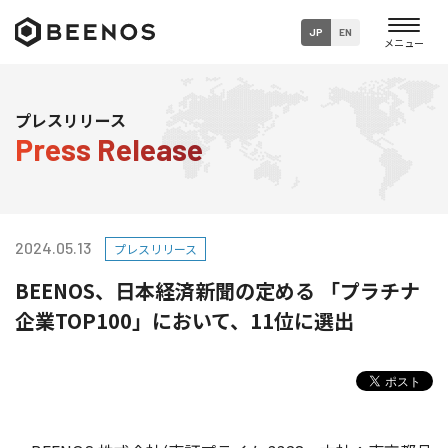
JP
EN
企業・グループ情報
プレスリリース
Press Release
ニュース
事業内容
2024.05.13
プレスリリース
サステナビリティ
BEENOS、日本経済新聞の定める 「プラチナ
採用情報
企業TOP100」において、11位に選出