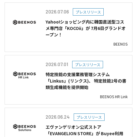
2026.07.06
プレスリリース
Yahoo!ショッピング内に韓国直送型コス
メ専門店「KOCOii」が 7月6日グランドオ
ープン！
BEENOS
2026.07.01
プレスリリース
特定技能の支援業務管理システム
「Linkus」(リンクス)、 特定技能2号の書
類生成機能を提供開始
BEENOS HR Link
2026.06.24
プレスリリース
エヴァンゲリオン公式ストア
「EVANGELION STORE」が Buyee利用