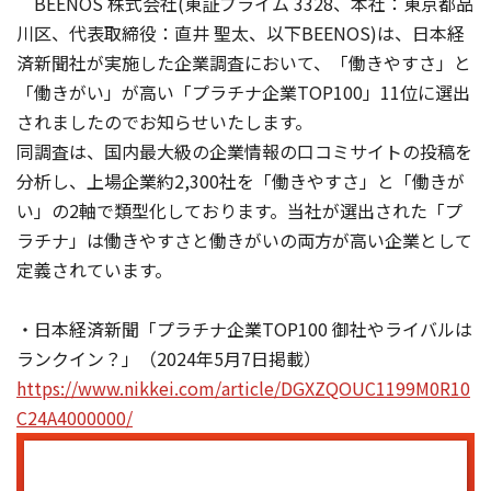
BEENOS 株式会社(東証プライム 3328、本社：東京都品
川区、代表取締役：直井 聖太、以下BEENOS)は、日本経
済新聞社が実施した企業調査において、「働きやすさ」と
「働きがい」が高い「プラチナ企業TOP100」11位に選出
されましたのでお知らせいたします。
同調査は、国内最大級の企業情報の口コミサイトの投稿を
分析し、上場企業約2,300社を「働きやすさ」と「働きが
い」の2軸で類型化しております。当社が選出された「プ
ラチナ」は働きやすさと働きがいの両方が高い企業として
定義されています。
・日本経済新聞「プラチナ企業TOP100 御社やライバルは
ランクイン？」（2024年5月7日掲載）
https://www.nikkei.com/article/DGXZQOUC1199M0R10
C24A4000000/