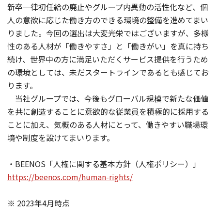
新卒一律初任給の廃止やグループ内異動の活性化など、個
人の意欲に応じた働き方のできる環境の整備を進めてまい
りました。今回の選出は大変光栄ではございますが、多様
性のある人材が「働きやすさ」と「働きがい」を真に持ち
続け、世界中の方に満足いただくサービス提供を行うため
の環境としては、未だスタートラインであるとも感じてお
ります。
当社グループでは、今後もグローバル規模で新たな価値
を共に創造することに意欲的な従業員を積極的に採用する
ことに加え、気概のある人材にとって、働きやすい職場環
境や制度を設けてまいります。
・BEENOS「人権に関する基本方針（人権ポリシー）」
https://beenos.com/human-rights/
※ 2023年4月時点