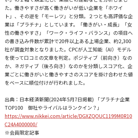
た。働きやすさが高く働きがいが低い企業を「ホワイ
ト」、その逆を「モーレツ」と分類。２つとも高評価な企
業は「プラチナ」としています。「働きがい・成長」「女
性の働きやすさ」「ワーク・ライフ・バランス」の項目へ
の書き込み件数が累計で20件以上ある上場企業、約2,300
社が調査対象となりました。CPCが人工知能（AI）モデル
を使って口コミの文章を判定。ポジティブ（前向き）なの
か、ネガティブ（後ろ向き）なのかを分類しスコア化、企
業ごとに働きがいと働きやすさのスコアを掛け合わせた値
をベースに順位付けが行われました。
出典：日本経済新聞(2024年5月7日掲載) 「プラチナ企業
TOP100 御社やライバルはランクイン？」
https://www.nikkei.com/article/DGXZQOUC1199M0R10
C24A4000000/
※会員限定記事