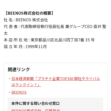
【BEENOS株式会社の概要】
社 名 : BEENOS 株式会社
代 表 者 : 代表取締役執行役員社長 兼グループCEO 直井 聖
太
本 店 所 在 地 : 東京都品川区北品川四丁目7番 35 号
設 立 年 月 : 1999年11月
関連リンク
日本経済新聞「プラチナ企業TOP100 御社やライバル
はランクイン？」
BEENOS
本件に関する問い合わせ窓口
BEENOS株式会社 広報担当