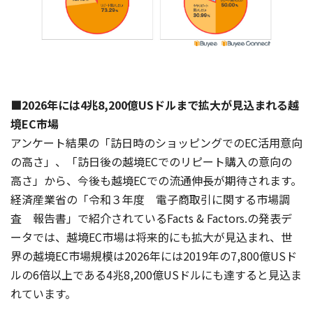
■2026年には4兆8,200億USドルまで拡大が見込まれる越
境EC市場
アンケート結果の「訪日時のショッピングでのEC活用意向
の高さ」、「訪日後の越境ECでのリピート購入の意向の
高さ」から、今後も越境ECでの流通伸長が期待されます。
経済産業省の「令和３年度 電子商取引に関する市場調
査 報告書」で紹介されているFacts & Factors.の発表デ
ータでは、越境EC市場は将来的にも拡大が見込まれ、世
界の越境EC市場規模は2026年には2019年の7,800億USド
ルの6倍以上である4兆8,200億USドルにも達すると見込ま
れています。