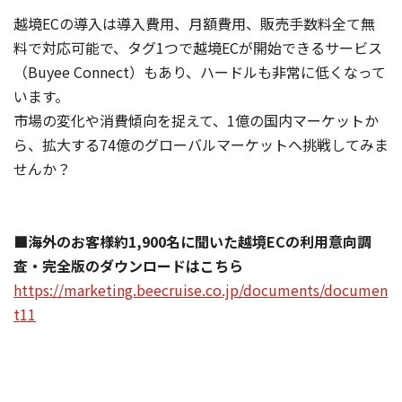
越境ECの導入は導入費用、月額費用、販売手数料全て無
料で対応可能で、タグ1つで越境ECが開始できるサービス
（Buyee Connect）もあり、ハードルも非常に低くなって
います。
市場の変化や消費傾向を捉えて、1億の国内マーケットか
ら、拡大する74億のグローバルマーケットへ挑戦してみま
せんか？
■海外のお客様約1,900名に聞いた越境ECの利用意向調
査・完全版のダウンロードはこちら
https://marketing.beecruise.co.jp/documents/documen
t11