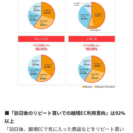
■「訪日後のリピート買いでの越境EC利用意向」は92%
以上
「訪日後、越境ECで気に入った商品などをリピート買い