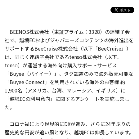
BEENOS株式会社（東証プライム：3328）の連結子会
社で、越境ECおよびジャパニーズコンテンツの海外進出を
サポートするBeeCruise株式会社（以下「BeeCruise」）
は、同じく連結子会社であるtenso株式会社（以下、
tenso）が運営する海外向け購入サポートサービス
「Buyee（バイイー）」、タグ設置のみで海外販売可能な
「Buyee Connect」を利用されている海外のお客様 約
1,900名（アメリカ、台湾、マレーシア、イギリス）に
「越境ECの利用意向」に関するアンケートを実施しまし
た。
コロナ禍により世界的にDXが進み、さらに24年ぶりの
歴史的な円安が追い風となり、越境ECは伸長しています。