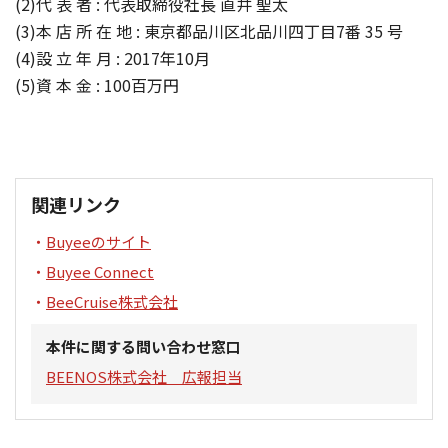
(2)代 表 者 : 代表取締役社長 直井 聖太
(3)本 店 所 在 地 : 東京都品川区北品川四丁目7番 35 号
(4)設 立 年 月 : 2017年10月
(5)資 本 金 : 100百万円
関連リンク
Buyeeのサイト
Buyee Connect
BeeCruise株式会社
本件に関する問い合わせ窓口
BEENOS株式会社 広報担当