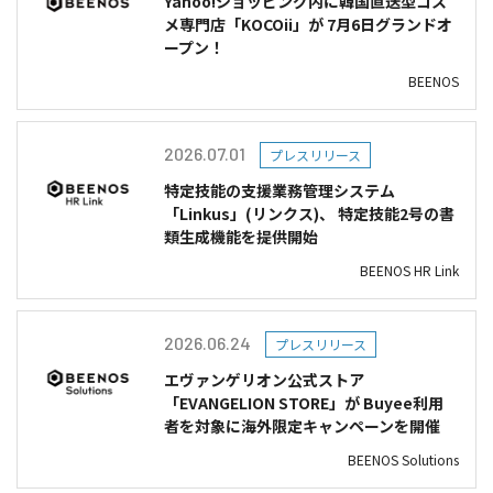
Yahoo!ショッピング内に韓国直送型コス
メ専門店「KOCOii」が 7月6日グランドオ
ープン！
BEENOS
2026.07.01
プレスリリース
特定技能の支援業務管理システム
「Linkus」(リンクス)、 特定技能2号の書
類生成機能を提供開始
BEENOS HR Link
2026.06.24
プレスリリース
エヴァンゲリオン公式ストア
「EVANGELION STORE」が Buyee利用
者を対象に海外限定キャンペーンを開催
BEENOS Solutions