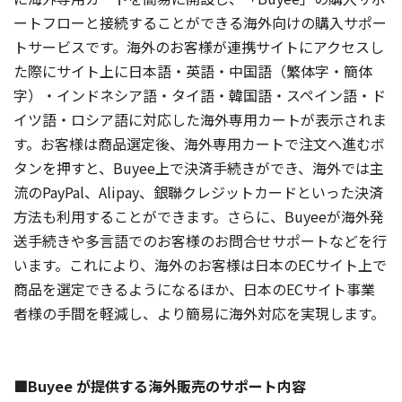
ートフローと接続することができる海外向けの購入サポー
トサービスです。海外のお客様が連携サイトにアクセスし
た際にサイト上に日本語・英語・中国語（繁体字・簡体
字）・インドネシア語・タイ語・韓国語・スペイン語・ド
イツ語・ロシア語に対応した海外専用カートが表示されま
す。お客様は商品選定後、海外専用カートで注文へ進むボ
タンを押すと、Buyee上で決済手続きができ、海外では主
流のPayPal、Alipay、銀聯クレジットカードといった決済
方法も利用することができます。さらに、Buyeeが海外発
送手続きや多言語でのお客様のお問合せサポートなどを行
います。これにより、海外のお客様は日本のECサイト上で
商品を選定できるようになるほか、日本のECサイト事業
者様の手間を軽減し、より簡易に海外対応を実現します。
■Buyee が提供する海外販売のサポート内容