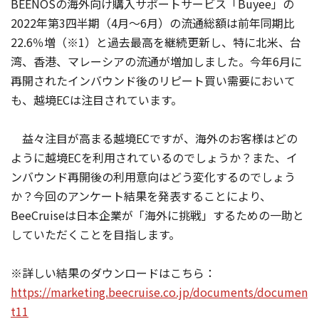
BEENOSの海外向け購入サポートサービス「Buyee」の
2022年第3四半期（4月～6月）の流通総額は前年同期比
22.6％増（※1）と過去最高を継続更新し、特に北米、台
湾、香港、マレーシアの流通が増加しました。今年6月に
再開されたインバウンド後のリピート買い需要において
も、越境ECは注目されています。
益々注目が高まる越境ECですが、海外のお客様はどの
ように越境ECを利用されているのでしょうか？また、イ
ンバウンド再開後の利用意向はどう変化するのでしょう
か？今回のアンケート結果を発表することにより、
BeeCruiseは日本企業が「海外に挑戦」するための一助と
していただくことを目指します。
※詳しい結果のダウンロードはこちら：
https://marketing.beecruise.co.jp/documents/documen
t11