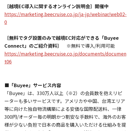
［越境EC導入に関するオンライン説明会］開催中
https://marketing.beecruise.co.jp/ja-jp/webinar/web02-
0
［無料でタグ設置のみで越境EC対応ができる「Buyee
Connect」のご紹介資料］
※無料で導入/利用可能
https://marketing.beecruise.co.jp/documents/documen
t06
■「Buyee」サービス内容
「Buyee」は、330万人以上（※2）の会員数を抱えリピ
ーターも多いサービスです。アメリカや中国、台湾エリア
等に向けた独自物流構築による安価な国際配送料、一律
300円/オーダー毎の明朗かつ割安な手数料で、海外のお客
様が少ない負担で日本の商品を購入いただける仕組みを提