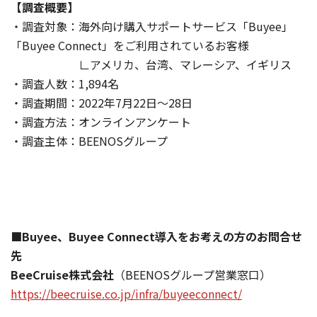
【調査概要】
・調査対象：海外向け購入サポートサービス「Buyee」
「Buyee Connect」をご利用されているお客様
∟アメリカ、台湾、マレーシア、イギリス
・調査人数：1,894名
・調査期間：2022年7月22日～28日
・調査方法：オンラインアンケート
・調査主体：BEENOSグループ
■Buyee、Buyee Connect導入をお考えの方のお問合せ
先
BeeCruise株式会社
（BEENOSグループ営業窓口）
https://beecruise.co.jp/infra/buyeeconnect/