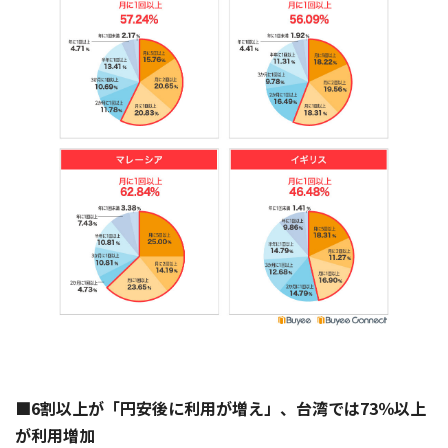
■6割以上が「円安後に利用が増え」、台湾では73％以上
が利用増加