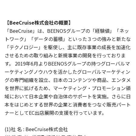
【BeeCruise株式会社の概要】
「BeeCruise」は、BEENOSグループの「経験値」「ネッ
トワーク」「データの蓄積」といった３つの強みと新たな
「テクノロジー」を駆使し、主に既存事業の成長を加速化
させるための取り組みと新規事業の開発を行っておりま
す。 2019年6月よりBEENOSグループの持つグローバルマ
ーケティングノウハウを活かしたグローバルマーケティン
グの専門組織を設立、日本のコンテンツや商品、エンタメ
を世界に拡げるため、マーケティング・プロモーション領
域において日本企業や自治体のサポートを実施。さらに日
本をはじめとする世界の企業と消費者をつなぐ販売パート
ナーとしてEC出店展開の支援を行っています。
(1)社 名 : BeeCruise株式会社