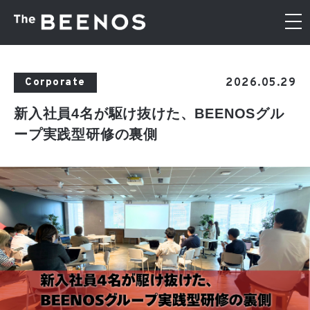
2026.05.29
Corporate
新入社員4名が駆け抜けた、BEENOSグル
ープ実践型研修の裏側