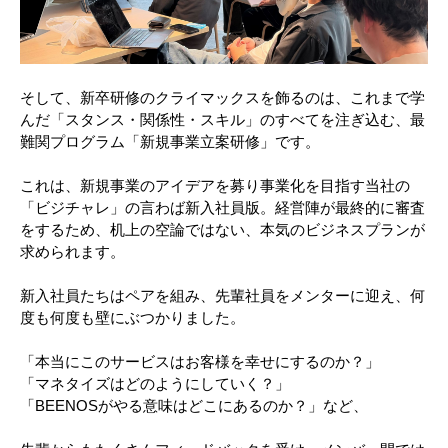
そして、新卒研修のクライマックスを飾るのは、これまで学
んだ「スタンス・関係性・スキル」のすべてを注ぎ込む、最
難関プログラム「新規事業立案研修」です。
これは、新規事業のアイデアを募り事業化を目指す当社の
「ビジチャレ」の言わば新入社員版。経営陣が最終的に審査
をするため、机上の空論ではない、本気のビジネスプランが
求められます。
新入社員たちはペアを組み、先輩社員をメンターに迎え、何
度も何度も壁にぶつかりました。
「本当にこのサービスはお客様を幸せにするのか？」
「マネタイズはどのようにしていく？」
「BEENOSがやる意味はどこにあるのか？」など、