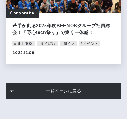
Corporate
若手が創る2025年度BEENOSグループ社員総
会！「野心tech祭り」で築く一体感！
#BEENOS
#働く環境
#働く人
#イベント
2025.12.08
一覧ページに戻る