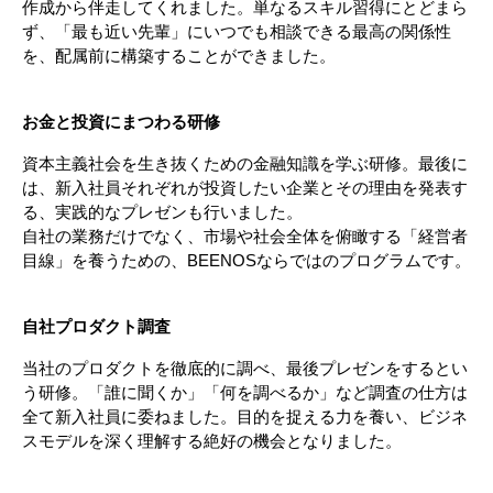
作成から伴走してくれました。単なるスキル習得にとどまら
ず、「最も近い先輩」にいつでも相談できる最高の関係性
を、配属前に構築することができました。
お金と投資にまつわる研修
資本主義社会を生き抜くための金融知識を学ぶ研修。最後に
は、新入社員それぞれが投資したい企業とその理由を発表す
る、実践的なプレゼンも行いました。
自社の業務だけでなく、市場や社会全体を俯瞰する「経営者
目線」を養うための、BEENOSならではのプログラムです。
自社プロダクト調査
当社のプロダクトを徹底的に調べ、最後プレゼンをするとい
う研修。「誰に聞くか」「何を調べるか」など調査の仕方は
全て新入社員に委ねました。目的を捉える力を養い、ビジネ
スモデルを深く理解する絶好の機会となりました。