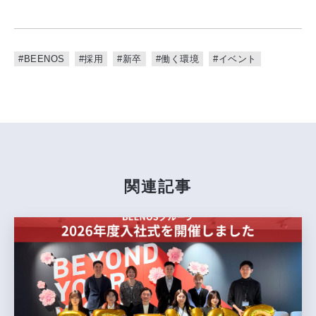
#BEENOS
#採用
#新卒
#働く環境
#イベント
関連記事