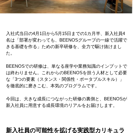
入社式当日の4月1日から5月15日までの1カ月半、新入社員4
名は「部署が変わっても、BEENOSグループの一線で活躍で
きる基礎を作る」ための新卒研修を、全力で駆け抜けまし
た。
BEENOSでの研修は、単なる座学や業務知識のインプットで
は終わりません。これからのBEENOSを担う人材として必要
な「3つの要素（スタンス・関係性・ポータブルスキル）」
を徹底的に磨きこむ、本気のプログラムです。
今回は、大きな成長につながった研修の裏側と、BEENOSが
新入社員に用意する成長環境のリアルをお届けします。
新入社員の可能性を拡げる実践型カリキュラ