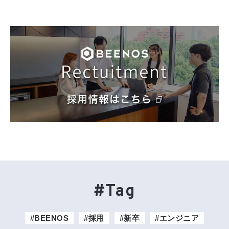
#Tag
#BEENOS
#採用
#新卒
#エンジニア