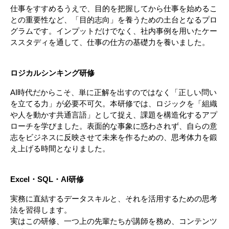
仕事をすすめるうえで、目的を把握してから仕事を始めるこ
との重要性など、「目的志向」を養うための土台となるプロ
グラムです。インプットだけでなく、社内事例を用いたケー
ススタディを通して、仕事の仕方の基礎力を養いました。
ロジカルシンキング研修
AI時代だからこそ、単に正解を出すのではなく「正しい問い
を立てる力」が必要不可欠。本研修では、ロジックを「組織
や人を動かす共通言語」として捉え、課題を構造化するアプ
ローチを学びました。表面的な事象に惑わされず、自らの意
志をビジネスに反映させて未来を作るための、思考体力を鍛
え上げる時間となりました。
Excel・SQL・AI研修
実務に直結するデータスキルと、それを活用するための思考
法を習得します。
実はこの研修、一つ上の先輩たちが講師を務め、コンテンツ