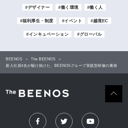
#デザイナー
#働く環境
#働く人
#福利厚生・制度
#イベント
#越境EC
#インキュベーション
#グローバル
BEENOS
The BEENOS
新入社員4名が駆け抜けた、BEENOSグループ実践型研修の裏側