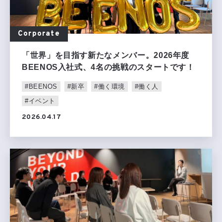
Corporate
「世界」を目指す新たなメンバー。2026年度
BEENOS入社式、4名の挑戦のスタートです！
#BEENOS
#新卒
#働く環境
#働く人
#イベント
2026.04.17