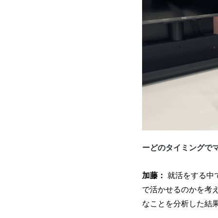
ーどのタイミングで
加藤：
就活をする中
で活かせるのかを考
なことを分析した結