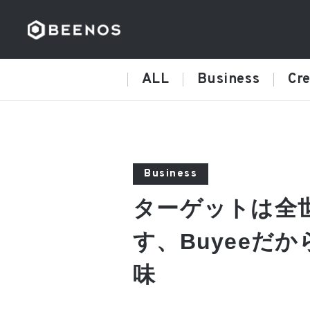
ALL
Business
Cre
Business
ターゲットは全
す、Buyeeだ
味