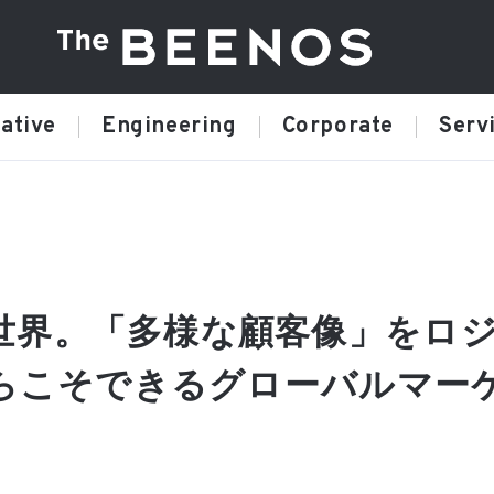
ative
Engineering
Corporate
Serv
世界。「多様な顧客像」をロ
からこそできるグローバルマー