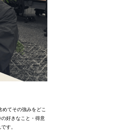
含めてその強みをどこ
身の好きなこと・得意
れです。