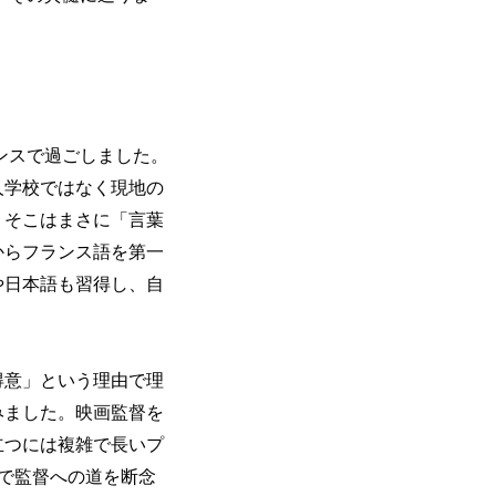
ンスで過ごしました。
人学校ではなく現地の
、そこはまさに「言葉
からフランス語を第一
や日本語も習得し、自
得意」という理由で理
みました。映画監督を
立つには複雑で長いプ
で監督への道を断念