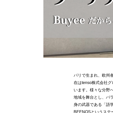
パリで生まれ、欧州
在はtenso株式会
います。様々な分野へ
地域を舞台とし、バ
身の武器である「語
BEENOSというス