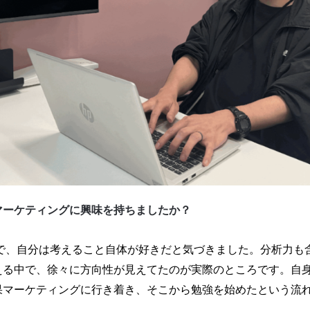
マーケティングに興味を持ちましたか？
で、自分は考えること自体が好きだと気づきました。分析力も
える中で、徐々に方向性が見えてたのが実際のところです。自
果マーケティングに行き着き、そこから勉強を始めたという流