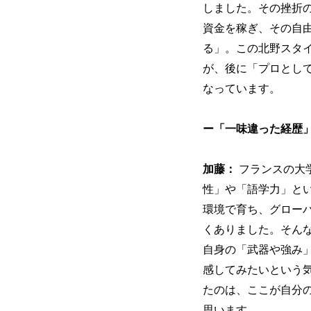
しました。その挫折
資金を稼ぎ、その自
る」。この北野スタ
が、後に「プロとし
なっています。
ー「一味違った経歴」
加藤：
フランスの大
性」や「語学力」と
環境で育ち、グロー
くありました。そんな
自身の「武器や強み
感してみたいという気
たのは、ここが自分
思います。