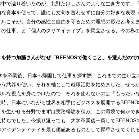
の中で辿り着いたのが、北野たけしさんのような生き方です。
由な資本を使って、誰にも文句を言わせずに自分の好きな表現
イルこそが、自分の感性と自由を守るための理想の形だと考え
ての仕事」と「個人のクリエイティブ」を両立させる、今の私
を持つ加藤さんがなぜ「BEENOSで働くこと」を選んだので
学を卒業後、日本へ帰国して仕事を探す際、これまでの生い立
いう武器を使い、それを軸として就職活動を始めました。せっ
バルな視点を身につけたので、それを使わないのは「もったい
時、日本にいながら世界を相手にビジネスを展開するBEENO
」を生かせる分野でまずは実務経験を積み、この環境で何がで
持ちでした。今振り返っても、大学卒業後一貫してBEENOS
のアイデンティティを最も価値あるものとして昇華させてくれ