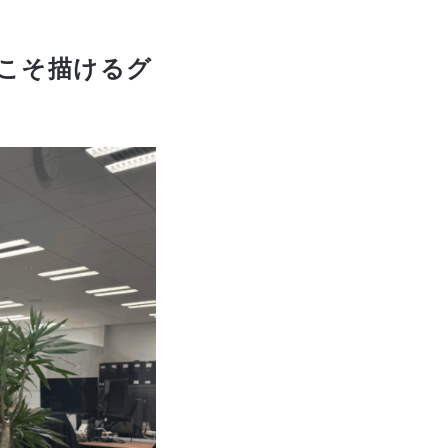
らこそ描けるグ