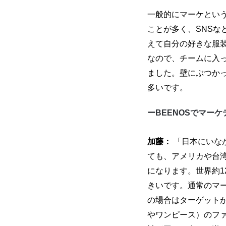
一般的にマーケとい
ことが多く、SNS
えて自分の好きな服
なので、チームに入
ました。壁にぶつか
多いです。
ーBEENOSでマー
加藤：
「日本にいな
ても、アメリカや台湾
になります。世界約1
きいです。通常のマー
の場合はターゲット
やワンピース）のフ