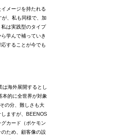
たイメージを持たれる
すが、私も同様で、加
、私は実践型のタイプ
から学んで補っていき
対応することが今でも
業は海外展開するとし
基本的に全世界が対象
。その分、難しさも大
ますが、BEENOS
ングカード（ポケモン
そのため、顧客像の設