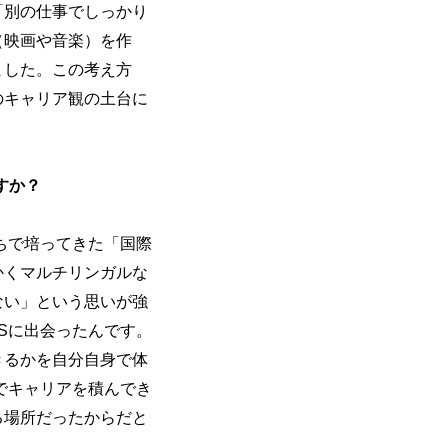
「別の仕事でしっかり
（映画や音楽）を作
ました。この考え方
のキャリア観の土台に
すか？
ちで培ってきた「国際
かくマルチリンガルな
ない」という思いが強
Sに出会ったんです。
きるかを自分自身で体
でキャリアを積んでき
る場所だったからだと