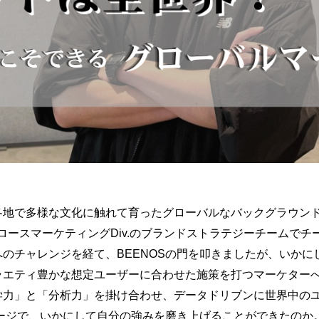
各地で多様な文化に触れて育ったグローバルなバックグラウン
社グロースマーケティングDiv.のブランドストラテジーチームで
のチャレンジを経て、BEENOSの門を叩きましたが、いかにし
ラエティ豊かな想定ユーザーに合わせた施策を打つマーケター
学力」と「分析力」を掛け合わせ、データドリブンに世界中の
テージで、いかにして自分の強みを磨き上げることができたのか