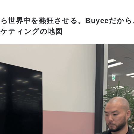
ら世界中を熱狂させる。Buyeeだか
ーケティングの地図