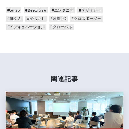
#tenso
#BeeCruise
#エンジニア
#デザイナー
#働く人
#イベント
#越境EC
#クロスボーダー
#インキュベーション
#グローバル
関連記事