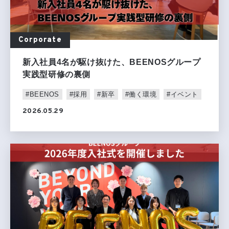
Corporate
新入社員4名が駆け抜けた、BEENOSグループ
実践型研修の裏側
#BEENOS
#採用
#新卒
#働く環境
#イベント
2026.05.29