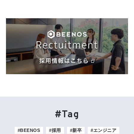
#Tag
#BEENOS
#採用
#新卒
#エンジニア