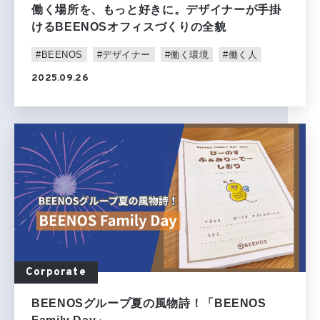
働く場所を、もっと好きに。デザイナーが手掛
けるBEENOSオフィスづくりの全貌
#BEENOS
#デザイナー
#働く環境
#働く人
2025.09.26
Corporate
BEENOSグループ夏の風物詩！「BEENOS