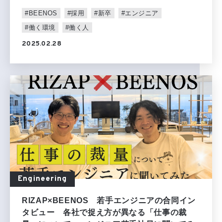
#BEENOS
#採用
#新卒
#エンジニア
#働く環境
#働く人
2025.02.28
Engineering
RIZAP×BEENOS 若手エンジニアの合同イン
タビュー 各社で捉え方が異なる「仕事の裁