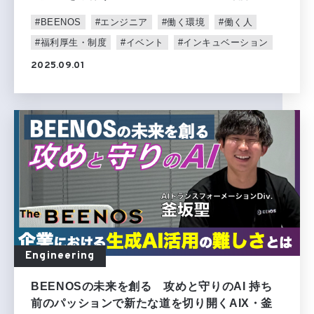
#BEENOS
#エンジニア
#働く環境
#働く人
#福利厚生・制度
#イベント
#インキュベーション
2025.09.01
Engineering
BEENOSの未来を創る 攻めと守りのAI 持ち
前のパッションで新たな道を切り開くAIX・釜