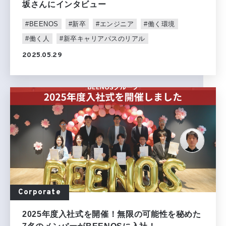
坂さんにインタビュー
#BEENOS
#新卒
#エンジニア
#働く環境
#働く人
#新卒キャリアパスのリアル
2025.05.29
Corporate
2025年度入社式を開催！無限の可能性を秘めた