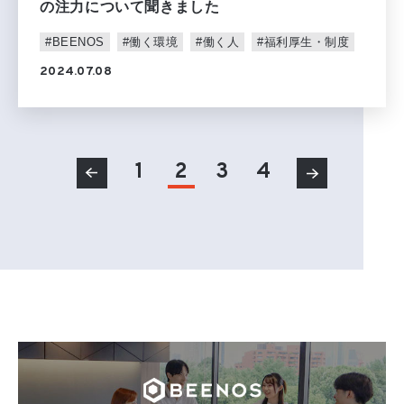
の注力について聞きました
#BEENOS
#働く環境
#働く人
#福利厚生・制度
2024.07.08
1
2
3
4