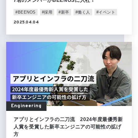
7名のメンバーがBEENOSに入社！
#BEENOS
#採用
#新卒
#働く人
#イベント
2025.04.04
Engineering
アプリとインフラの二刀流 2024年度最優秀新
人賞を受賞した新卒エンジニアの可能性の拡げ
方