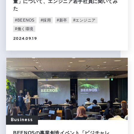
量」について、エンジニア若手社員に聞いてみ
た
#BEENOS
#採用
#新卒
#エンジニア
#働く環境
2024.09.19
Business
BEENOSの事業創造イベント「ビジチャレ